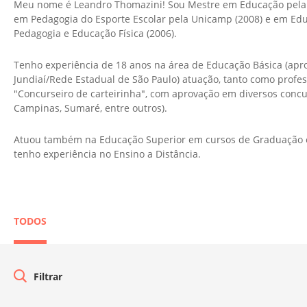
Meu nome é Leandro Thomazini! Sou Mestre em Educação pela Un
em Pedagogia do Esporte Escolar pela Unicamp (2008) e em Educ
Pedagogia e Educação Física (2006).
Tenho experiência de 18 anos na área de Educação Básica (apr
Jundiaí/Rede Estadual de São Paulo) atuação, tanto como profes
"Concurseiro de carteirinha", com aprovação em diversos concur
Campinas, Sumaré, entre outros).
Atuou também na Educação Superior em cursos de Graduação 
tenho experiência no Ensino a Distância.
TODOS