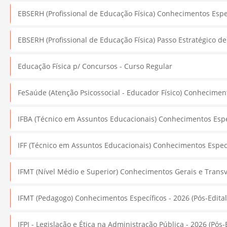
EBSERH (Profissional de Educação Física) Conhecimentos Espe
EBSERH (Profissional de Educação Física) Passo Estratégico d
Educação Física p/ Concursos - Curso Regular
FeSaúde (Atenção Psicossocial - Educador Físico) Conheciment
IFBA (Técnico em Assuntos Educacionais) Conhecimentos Espe
IFF (Técnico em Assuntos Educacionais) Conhecimentos Especí
IFMT (Nível Médio e Superior) Conhecimentos Gerais e Transve
IFMT (Pedagogo) Conhecimentos Específicos - 2026 (Pós-Edital
IFPI - Legislação e Ética na Administração Pública - 2026 (Pós-E