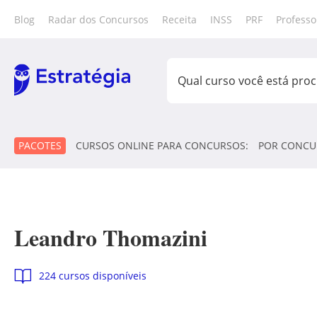
Blog
Radar dos Concursos
Receita
INSS
PRF
Professo
PACOTES
CURSOS ONLINE PARA CONCURSOS:
POR CONCU
Leandro Thomazini
224 cursos disponíveis