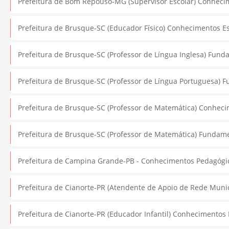
Prefeitura de Bom Repouso-MG (Supervisor Escolar) Conhecime
Prefeitura de Brusque-SC (Educador Físico) Conhecimentos Esp
Prefeitura de Brusque-SC (Professor de Língua Inglesa) Fund
Prefeitura de Brusque-SC (Professor de Língua Portuguesa) F
Prefeitura de Brusque-SC (Professor de Matemática) Conhecime
Prefeitura de Brusque-SC (Professor de Matemática) Fundamen
Prefeitura de Campina Grande-PB - Conhecimentos Pedagógico
Prefeitura de Cianorte-PR (Atendente de Apoio de Rede Munici
Prefeitura de Cianorte-PR (Educador Infantil) Conhecimentos E