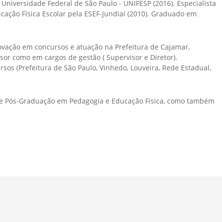
iversidade Federal de São Paulo - UNIFESP (2016). Especialista
ação Física Escolar pela ESEF-Jundiaí (2010). Graduado em
ovação em concursos e atuação na Prefeitura de Cajamar,
sor como em cargos de gestão ( Supervisor e Diretor).
sos (Prefeitura de São Paulo, Vinhedo, Louveira, Rede Estadual,
e Pós-Graduação em Pedagogia e Educação Física, como também