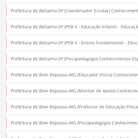
Prefeitura de Bálsamo-SP (Coordenador Escolar) Conhecimentos
Prefeitura de Bálsamo-SP (PEB II - Educação Infantil - Educaçã
Prefeitura de Bálsamo-SP (PEB II - Ensino Fundamental - Educa
Prefeitura de Bálsamo-SP (Psicopedagogo) Conhecimentos Espec
Prefeitura de Bom Repouso-MG (Educador Físico) Conhecimento
Prefeitura de Bom Repouso-MG (Monitor de Apoio) Conheciment
Prefeitura de Bom Repouso-MG (Professor de Educação Física)
Prefeitura de Bom Repouso-MG (Psicopedagogo) Conhecimentos