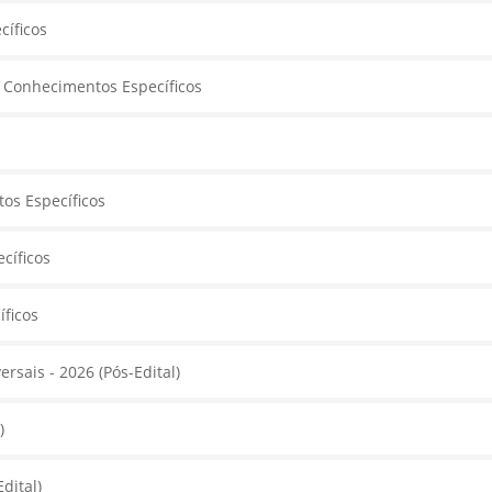
cíficos
e Conhecimentos Específicos
os Específicos
cíficos
ficos
rsais - 2026 (Pós-Edital)
)
dital)