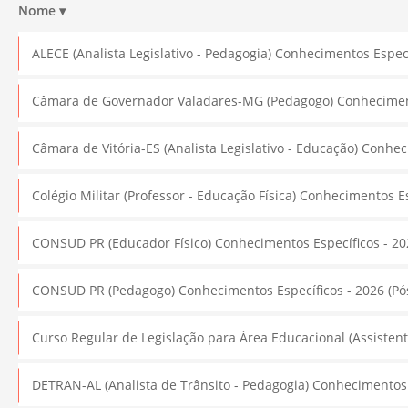
Nome
▾
ALECE (Analista Legislativo - Pedagogia) Conhecimentos Específ
Câmara de Governador Valadares-MG (Pedagogo) Conhecimentos
Câmara de Vitória-ES (Analista Legislativo - Educação) Conhe
Colégio Militar (Professor - Educação Física) Conhecimentos Es
CONSUD PR (Educador Físico) Conhecimentos Específicos - 202
CONSUD PR (Pedagogo) Conhecimentos Específicos - 2026 (Pós
Curso Regular de Legislação para Área Educacional (Assisten
DETRAN-AL (Analista de Trânsito - Pedagogia) Conhecimentos E