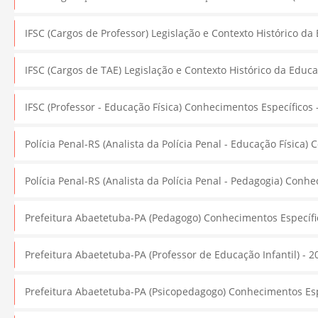
IFSC (Cargos de Professor) Legislação e Contexto Histórico da E
IFSC (Cargos de TAE) Legislação e Contexto Histórico da Educaçã
IFSC (Professor - Educação Física) Conhecimentos Específicos -
Polícia Penal-RS (Analista da Polícia Penal - Educação Física) 
Polícia Penal-RS (Analista da Polícia Penal - Pedagogia) Conhe
Prefeitura Abaetetuba-PA (Pedagogo) Conhecimentos Específico
Prefeitura Abaetetuba-PA (Professor de Educação Infantil) - 20
Prefeitura Abaetetuba-PA (Psicopedagogo) Conhecimentos Espec