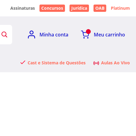
Assinaturas
Concursos
Jurídica
OAB
Platinum
Minha conta
Meu carrinho
Cast e Sistema de Questões
Aulas Ao Vivo