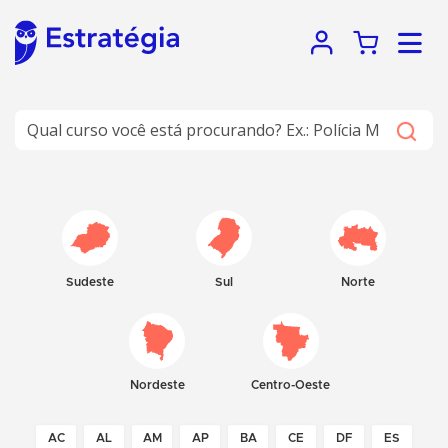
Sudeste
Sul
Norte
Nordeste
Centro-Oeste
AC
AL
AM
AP
BA
CE
DF
ES