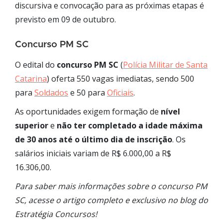
discursiva e convocação para as próximas etapas é
previsto em 09 de outubro.
Concurso PM SC
O edital do
concurso PM SC
(
Polícia Militar de Santa
Catarina
) oferta 550 vagas imediatas, sendo 500
para
Soldados
e 50 para
Oficiais
.
As oportunidades exigem formação de
nível
superior
e
não ter completado a idade máxima
de 30 anos
até o último dia de inscrição
. Os
salários iniciais variam de R$ 6.000,00 a R$
16.306,00.
Para saber mais informações sobre o concurso PM
SC, acesse o artigo completo e exclusivo no blog do
Estratégia Concursos!