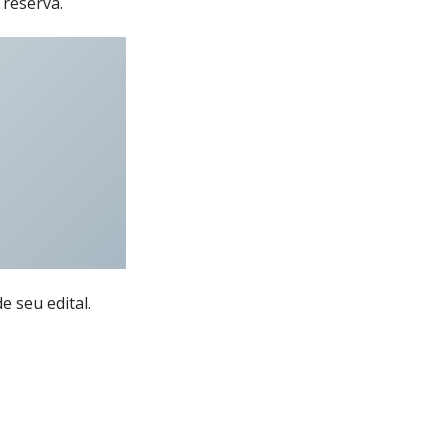
 reserva.
 seu edital.