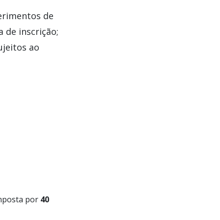
uerimentos de
 de inscrição;
ujeitos ao
omposta por
40