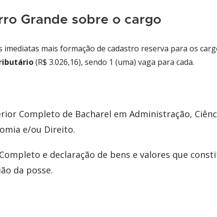
rro Grande sobre o cargo
s imediatas mais formação de cadastro reserva para os car
ributário
(R$ 3.026,16), sendo 1 (uma) vaga para cada.
rior Completo de Bacharel em Administração, Ciênc
omia e/ou Direito.
Completo e declaração de bens e valores que const
ião da posse.