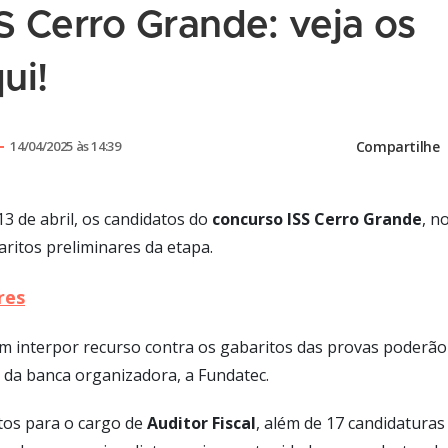
S Cerro Grande: veja os
ui!
14/04/2025 às 14:39
Compartilhe
3 de abril, os candidatos do
concurso ISS Cerro
Grande
, n
aritos preliminares da etapa.
res
m interpor recurso contra os gabaritos das provas poderão 
te da banca organizadora, a Fundatec.
itos para o cargo de
Auditor Fiscal
, além de 17 candidaturas