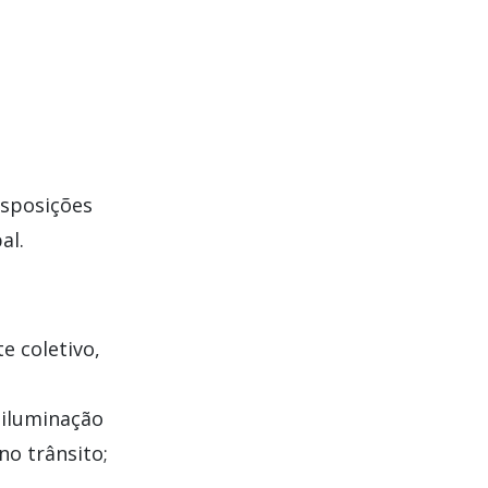
disposições
al.
e coletivo,
 iluminação
no trânsito;