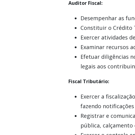
Auditor Fiscal:
Desempenhar as funç
Constituir o Crédito 
Exercer atividades de
Examinar recursos ad
Efetuar diligências n
legais aos contribui
Fiscal Tributário:
Exercer a fiscalizaçã
fazendo notificaçõe
Registrar e comunica
pública, calçamento 