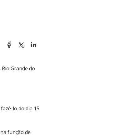
o Rio Grande do
fazê-lo do dia 15
 na função de