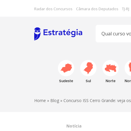
Radar dos Concursos
Câmara dos Deputados
TJ-RJ
Sudeste
Sul
Norte
Nor
Home
»
Blog
» Concurso ISS Cerro Grande: veja os 
Notícia