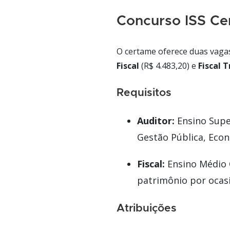
Concurso ISS Ce
O certame oferece duas vaga
Fiscal
(R$ 4.483,20) e
Fiscal T
Requisitos
Auditor:
Ensino Supe
Gestão Pública, Econ
Fiscal:
Ensino Médio 
patrimônio por ocas
Atribuições