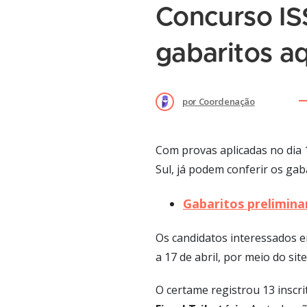
Concurso IS
gabaritos aq
por
Coordenação
Com provas aplicadas no dia 1
Sul, já podem conferir os gab
Gabaritos prelimina
Os candidatos interessados e
a 17 de abril, por meio do si
O certame registrou 13 inscr