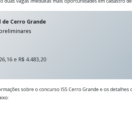
são duas vagas imediatas mais oportunidades em cadastro de
l de Cerro Grande
preliminares
26,16 e R$ 4.483,20
ormações sobre o concurso ISS Cerro Grande e os detalhes de
ixo: