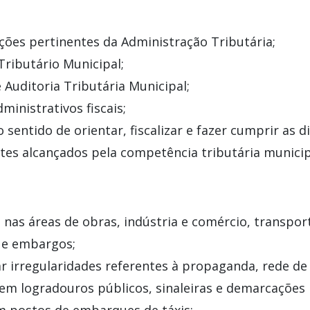
ões pertinentes da Administração Tributária;
Tributário Municipal;
 Auditoria Tributária Municipal;
ministrativos fiscais;
o sentido de orientar, fiscalizar e fazer cumprir as 
ntes alcançados pela competência tributária municip
o nas áreas de obras, indústria e comércio, transport
s e embargos;
r irregularidades referentes à propaganda, rede de
em logradouros públicos, sinaleiras e demarcações 