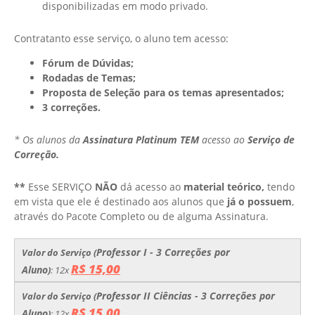
disponibilizadas em modo privado.
Contratanto esse serviço, o aluno tem acesso:
Fórum de Dúvidas;
Rodadas de Temas;
Proposta de Seleção para os temas apresentados;
3 correções.
* Os alunos da
Assinatura Platinum TEM
acesso ao
Serviço de
Correção.
​**
Esse SERVIÇO
NÃO
dá acesso ao
material teórico,
tendo
em vista que ele é destinado aos alunos que
já o possuem
,
através do Pacote Completo ou de alguma Assinatura.
Professor I - 3 Correções por
Valor do Serviço (
R$ 15,00
Aluno
)
: 12x
Professor II Ciências - 3 Correções por
Valor do Serviço (
R$ 15,00
Aluno
)
: 12x