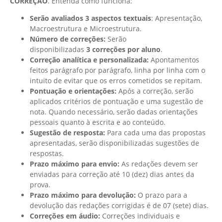
CORREÇÃO
. Entenda como funciona:
Serão avaliados 3 aspectos textuais
: Apresentação,
Macroestrutura e Microestrutura.
Número de correções:
Serão
disponibilizadas
3 correções por aluno
.
Correção analítica e personalizada:
Apontamentos
feitos parágrafo por parágrafo, linha por linha com o
intuito de evitar que os erros cometidos se repitam.
Pontuação e orientações:
Após a correção, serão
aplicados critérios de pontuação e uma sugestão de
nota. Quando necessário, serão dadas orientações
pessoais quanto à escrita e ao conteúdo.
Sugestão de resposta:
Para cada uma das propostas
apresentadas, serão disponibilizadas sugestões de
respostas.
Prazo máximo para envio:
As redações devem ser
enviadas para correção até 10 (dez) dias antes da
prova.
Prazo máximo para devolução:
O prazo para a
devolução das redações corrigidas é de 07 (sete) dias.
Correções em áudio:
Correções individuais e