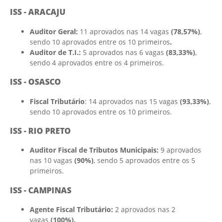
ISS - ARACAJU
Auditor Geral:
11 aprovados nas 14 vagas
(78,57%)
,
sendo 10 aprovados entre os 10 primeiros
.
Auditor de T.I.:
5 aprovados nas 6 vagas
(83,33%)
,
sendo 4 aprovados entre os 4 primeiros.
ISS - OSASCO
Fiscal Tributário
: 14 aprovados nas 15 vagas
(93,33%)
,
sendo 10 aprovados entre os 10 primeiros.
ISS - RIO PRETO
Auditor Fiscal de Tributos Municipais:
9 aprovados
nas 10 vagas
(90%)
, sendo 5 aprovados entre os 5
primeiros.
ISS - CAMPINAS
Agente Fiscal Tributário:
2 aprovados nas 2
vagas
(100%).