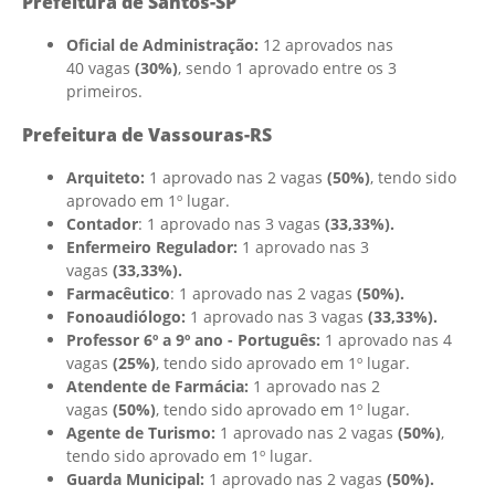
Prefeitura de Santos-SP
Oficial de Administração:
12 aprovados nas
40 vagas
(30%)
, sendo 1 aprovado entre os 3
primeiros.
Prefeitura de Vassouras-RS
Arquiteto:
1 aprovado nas 2 vagas
(50%)
, tendo sido
aprovado em 1º lugar.
Contador
: 1 aprovado nas 3 vagas
(33,33%).
Enfermeiro Regulador:
1 aprovado nas 3
vagas
(33,33%).
Farmacêutico
: 1 aprovado nas 2 vagas
(50%).
Fonoaudiólogo:
1 aprovado nas 3 vagas
(33,33%).
Professor 6º a 9º ano - Português:
1 aprovado nas 4
vagas
(25%)
, tendo sido aprovado em 1º lugar.
Atendente de Farmácia:
1 aprovado nas 2
vagas
(50%)
, tendo sido aprovado em 1º lugar.
Agente de Turismo:
1 aprovado nas 2 vagas
(50%)
,
tendo sido aprovado em 1º lugar.
Guarda Municipal:
1 aprovado nas 2 vagas
(50%).