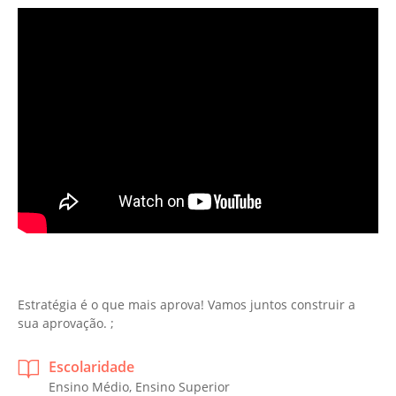
Estratégia é o que mais aprova! Vamos juntos construir a
sua aprovação. ;
Escolaridade
Ensino Médio, Ensino Superior