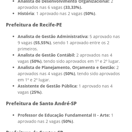
Analista de Desenvolvimento Organizacional:
2
aprovados nas 6 vagas
(33,33%).
História
: 1 aprovado nas 2 vagas
(50%)
.
Prefeitura de Recife-PE
Analista de Gestão Administrativa:
5 aprovado nas
9 vagas
(55,55%)
, sendo 1 aprovado entre os 2
primeiros.
Analista de Gestão Contábil:
2 aprovados nas 4
vagas
(50%)
, tendo sido aprovados em 1º e 2º lugar.
Analista de Planejamento, Orçamento e Gestão:
2
aprovados nas 4 vagas
(50%)
, tendo sido aprovados
em 1º e 2º lugar.
Assistente de Gestão Pública:
1 aprovado nas 4
vagas
(25%)
.
Prefeitura de Santo André-SP
Professor de Educação Fundamental II - Arte:
1
aprovado nas 2 vagas
(50%)
.