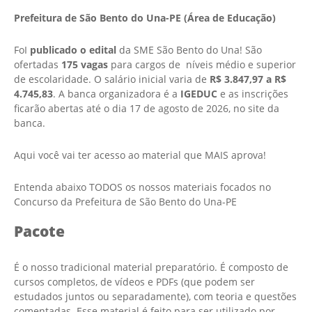
Prefeitura de São Bento do Una-PE (Área de Educação)
FoI
publicado o edital
da SME São Bento do Una! São
ofertadas
175 vagas
para cargos de níveis médio e superior
de escolaridade. O salário inicial varia de
R$ 3.847,97 a R$
4.745,83
. A banca organizadora é a
IGEDUC
e as inscrições
ficarão abertas até o dia 17 de agosto de 2026, no site da
banca.
Aqui você vai ter acesso ao material que MAIS aprova!
Entenda abaixo TODOS os nossos materiais focados no
Concurso da Prefeitura de São Bento do Una-PE
Pacote
É o nosso tradicional material preparatório. É composto de
cursos completos, de vídeos e PDFs (que podem ser
estudados juntos ou separadamente), com teoria e questões
comentadas. Esse material é feito para ser utilizado por