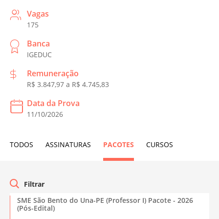
Vagas
175
Banca
IGEDUC
Remuneração
R$ 3.847,97 a R$ 4.745,83
Data da Prova
11/10/2026
TODOS
ASSINATURAS
PACOTES
CURSOS
SME São Bento do Una-PE (Professor I) Pacote - 2026
(Pós-Edital)