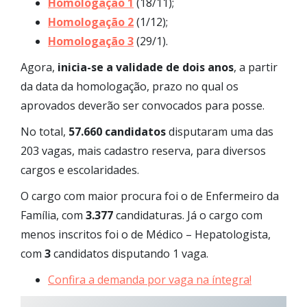
Homologação 1
(18/11);
Homologação 2
(1/12);
Homologação 3
(29/1).
Agora,
inicia-se a validade de dois anos
, a partir
da data da homologação, prazo no qual os
aprovados deverão ser convocados para posse.
No total,
57.660 candidatos
disputaram uma das
203 vagas, mais cadastro reserva, para diversos
cargos e escolaridades.
O cargo com maior procura foi o de Enfermeiro da
Família, com
3.377
candidaturas. Já o cargo com
menos inscritos foi o de Médico – Hepatologista,
com
3
candidatos disputando 1 vaga.
Confira a demanda por vaga na íntegra!