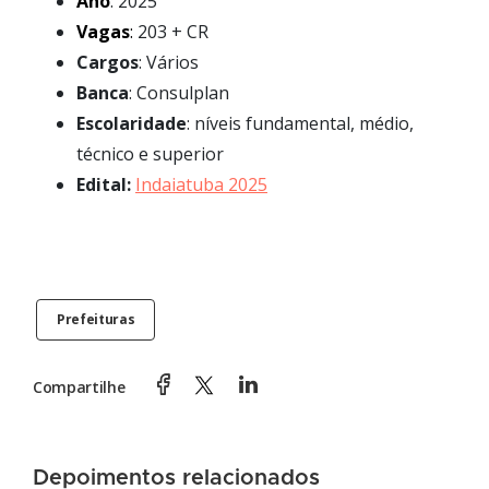
Ano
: 2025
Vagas
:
203 + CR
Cargos
: Vários
Banca
: Consulplan
Escolaridade
: níveis fundamental, médio,
técnico e superior
Edital:
Indaiatuba 2025
Prefeituras
Compartilhe
Depoimentos relacionados