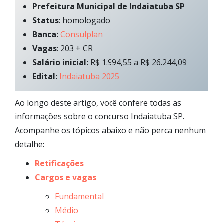
Prefeitura Municipal de Indaiatuba SP
Status
: homologado
Banca:
Consulplan
Vagas
: 203 + CR
Salário inicial:
R$ 1.994,55 a R$ 26.244,09
Edital:
Indaiatuba 2025
Ao longo deste artigo, você confere todas as
informações sobre o concurso Indaiatuba SP.
Acompanhe os tópicos abaixo e não perca nenhum
detalhe:
Retificações
Cargos e vagas
Fundamental
Médio