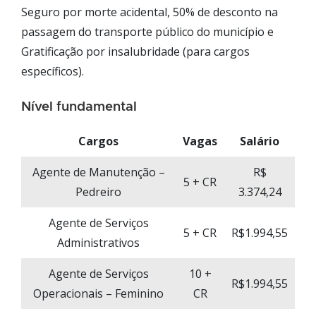
Seguro por morte acidental, 50% de desconto na
passagem do transporte público do município e
Gratificação por insalubridade (para cargos
específicos).
Nível fundamental
Cargos
Vagas
Salário
Agente de Manutenção –
R$
5 + CR
Pedreiro
3.374,24
Agente de Serviços
5 + CR
R$1.994,55
Administrativos
Agente de Serviços
10 +
R$1.994,55
Operacionais – Feminino
CR