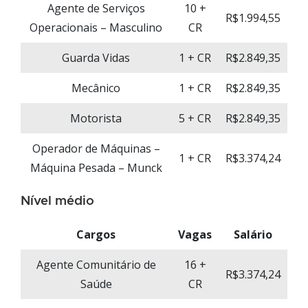
Agente de Serviços
10 +
R$1.994,55
Operacionais – Masculino
CR
Guarda Vidas
1 + CR
R$2.849,35
Mecânico
1 + CR
R$2.849,35
Motorista
5 + CR
R$2.849,35
Operador de Máquinas –
1 + CR
R$3.374,24
Máquina Pesada – Munck
Nível médio
Cargos
Vagas
Salário
Agente Comunitário de
16 +
R$3.374,24
Saúde
CR