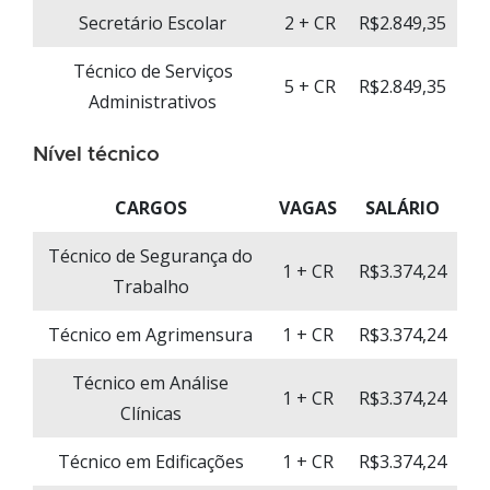
Secretário Escolar
2 + CR
R$2.849,35
Técnico de Serviços
5 + CR
R$2.849,35
Administrativos
Nível técnico
CARGOS
VAGAS
SALÁRIO
Técnico de Segurança do
1 + CR
R$3.374,24
Trabalho
Técnico em Agrimensura
1 + CR
R$3.374,24
Técnico em Análise
1 + CR
R$3.374,24
Clínicas
Técnico em Edificações
1 + CR
R$3.374,24