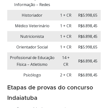
Informação – Redes
Historiador
1 + CR
R$5.998,65
Médico Veterinário
1 + CR
R$6.898,45
Nutricionista
1 + CR
R$6.898,45
Orientador Social
1 + CR
R$5.998,65
Profissional de Educação
14 +
R$6.898,45
Física – Atletismo
CR
Psicólogo
2 + CR
R$6.898,45
Etapas de provas do concurso
Indaiatuba