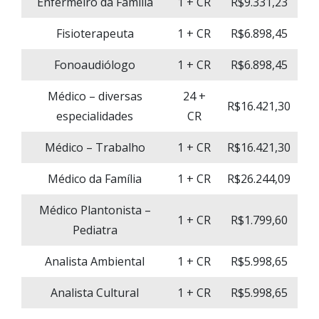
Enfermeiro da Família
1 + CR
R$9.331,23
Fisioterapeuta
1 + CR
R$6.898,45
Fonoaudiólogo
1 + CR
R$6.898,45
Médico – diversas
24 +
R$16.421,30
especialidades
CR
Médico – Trabalho
1 + CR
R$16.421,30
Médico da Família
1 + CR
R$26.244,09
Médico Plantonista –
1 + CR
R$1.799,60
Pediatra
Analista Ambiental
1 + CR
R$5.998,65
Analista Cultural
1 + CR
R$5.998,65