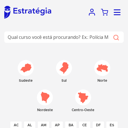
Sudeste
Sul
Norte
Nordeste
Centro-Oeste
AC
AL
AM
AP
BA
CE
DF
ES