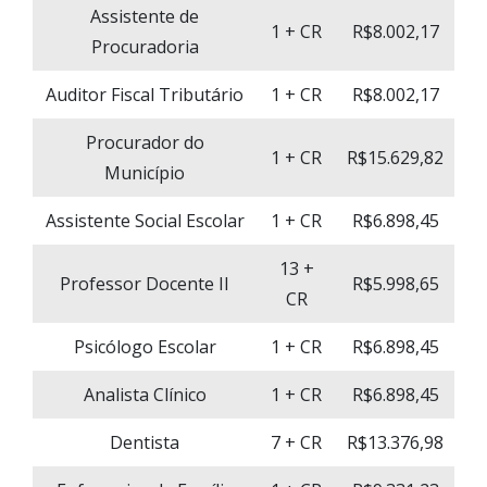
Assistente de
1 + CR
R$8.002,17
Procuradoria
Auditor Fiscal Tributário
1 + CR
R$8.002,17
Procurador do
1 + CR
R$15.629,82
Município
Assistente Social Escolar
1 + CR
R$6.898,45
13 +
Professor Docente II
R$5.998,65
CR
Psicólogo Escolar
1 + CR
R$6.898,45
Analista Clínico
1 + CR
R$6.898,45
Dentista
7 + CR
R$13.376,98