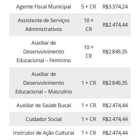
Agente Fiscal Municipal
5 + CR
R$3.374,24
Assistente de Serviços
10 +
R$2.474,44
Administrativos
CR
Auxiliar de
10 +
Desenvolvimento
R$2.849,35
CR
Educacional – Feminino
Auxiliar de
Desenvolvimento
1 + CR
R$2.849,35
Educacional – Masculino
Auxiliar de Saúde Bucal
1 + CR
R$2.474,44
Cuidador Social
1 + CR
R$2.474,44
Instrutor de Ação Cultural
1 + CR
R$2.474,44