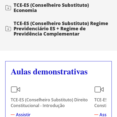
TCE-ES (Conselheiro Substituto)
Economia
TCE-ES (Conselheiro Substituto) Regime
Previdenciário ES + Regime de
Previdência Complementar
Aulas demonstrativas
TCE-ES (Conselheiro Substituto) Direito
TCE-ES (Con
Constitucional - Introdução
Constitucio
Assistir
Assistir