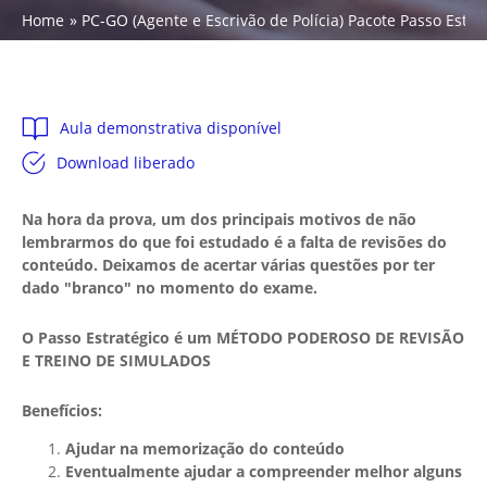
Home
PC-GO (Agente e Escrivão de Polícia) Pacote Passo Estra
Aula demonstrativa disponível
Download liberado
Na hora da prova, um dos principais motivos de não
lembrarmos do que foi estudado é a falta de revisões do
conteúdo. Deixamos de acertar várias questões por ter
dado "branco" no momento do exame.
O Passo Estratégico é um MÉTODO PODEROSO DE REVISÃO
E TREINO DE SIMULADOS
Benefícios:
Ajudar na memorização do conteúdo
Eventualmente ajudar a compreender melhor alguns