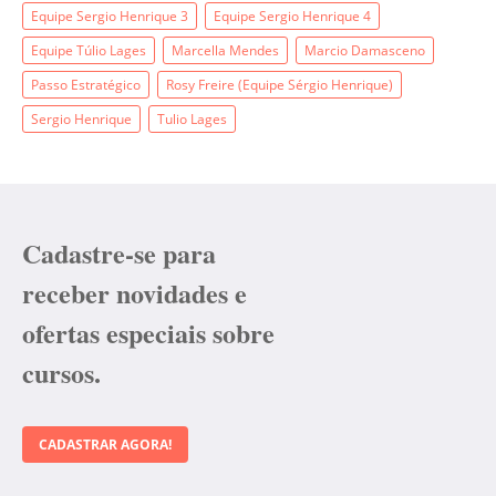
Equipe Sergio Henrique 3
Equipe Sergio Henrique 4
Equipe Túlio Lages
Marcella Mendes
Marcio Damasceno
Passo Estratégico
Rosy Freire (Equipe Sérgio Henrique)
Sergio Henrique
Tulio Lages
Cadastre-se para
receber novidades e
ofertas especiais sobre
cursos.
CADASTRAR AGORA!