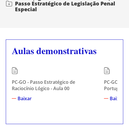
Passo Estratégico de Legislação Penal
Especial
Aulas demonstrativas
PC-GO - Passo Estratégico de
PC-GO - Pas
Raciocínio Lógico - Aula 00
Portuguesa 
Baixar
Baixar