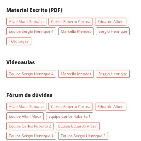
Material Escrito (PDF)
Allan Maux Santana
Carlos Roberto Correa
Eduardo Alberi
Equipe Sergio Henrique 4
Marcella Mendes
Sergio Henrique
Tulio Lages
Videoaulas
Equipe Sergio Henrique 4
Marcella Mendes
Sergio Henrique
Fórum de dúvidas
Allan Maux Santana
Carlos Roberto Correa
Eduardo Alberi
Equipe Allan Maux
Equipe Carlos Roberto 1
Equipe Carlos Roberto 2
Equipe Eduardo Alberi
Equipe Sergio Henrique 1
Equipe Sergio Henrique 2