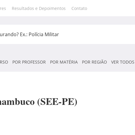
res
Resultados e Depoimentos
Contato
RSO
POR PROFESSOR
POR MATÉRIA
POR REGIÃO
VER TODOS
rnambuco (SEE-PE)