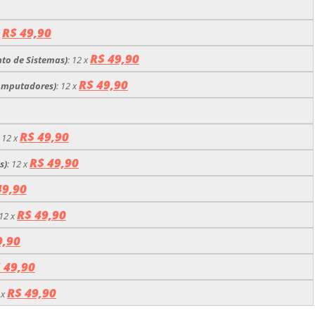
R$ 49,90
x
R$ 49,90
nto de Sistemas)
:
12 x
R$ 49,90
Computadores)
:
12 x
R$ 49,90
:
12 x
R$ 49,90
s)
:
12 x
49,90
R$ 49,90
12 x
9,90
 49,90
R$ 49,90
 x