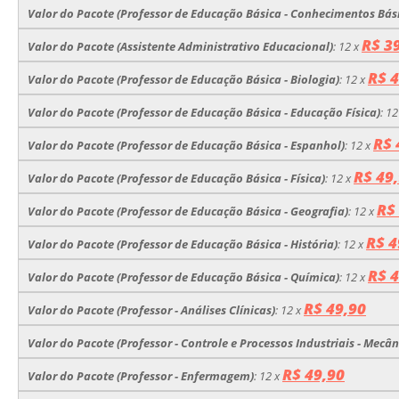
Valor do Pacote (Professor de Educação Básica - Conhecimentos Bás
R$ 3
Valor do Pacote (Assistente Administrativo Educacional)
:
12 x
R$ 4
Valor do Pacote (Professor de Educação Básica - Biologia)
:
12 x
Valor do Pacote (Professor de Educação Básica - Educação Física)
:
12
R$ 
Valor do Pacote (Professor de Educação Básica - Espanhol)
:
12 x
R$ 49
Valor do Pacote (Professor de Educação Básica - Física)
:
12 x
R$
Valor do Pacote (Professor de Educação Básica - Geografia)
:
12 x
R$ 4
Valor do Pacote (Professor de Educação Básica - História)
:
12 x
R$ 4
Valor do Pacote (Professor de Educação Básica - Química)
:
12 x
R$ 49,90
Valor do Pacote (Professor - Análises Clínicas)
:
12 x
Valor do Pacote (Professor - Controle e Processos Industriais - Mecân
R$ 49,90
Valor do Pacote (Professor - Enfermagem)
:
12 x