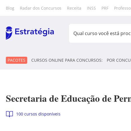
Blog
Radar dos Concursos
Receita
INSS
PRF
Professo
PACOTES
CURSOS ONLINE PARA CONCURSOS:
POR CONCU
Secretaria de Educação de Pe
100 cursos disponíveis