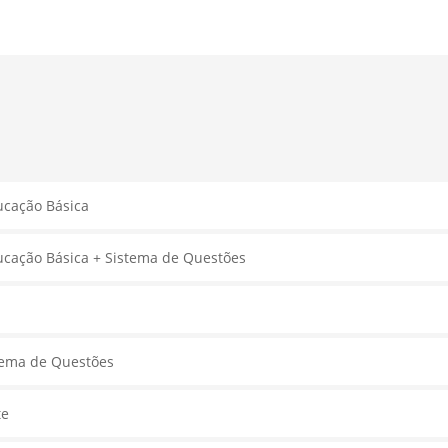
ucação Básica
ucação Básica + Sistema de Questões
stema de Questões
te