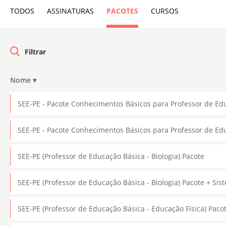
TODOS
ASSINATURAS
PACOTES
CURSOS
Nome
▾
SEE-PE - Pacote Conhecimentos Básicos para Professor de Ed
SEE-PE - Pacote Conhecimentos Básicos para Professor de Ed
SEE-PE (Professor de Educação Básica - Biologia) Pacote
SEE-PE (Professor de Educação Básica - Biologia) Pacote + Si
SEE-PE (Professor de Educação Básica - Educação Física) Paco