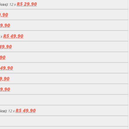
R$ 29,90
icos)
:
12 x
9,90
9,90
R$ 49,90
 x
49,90
,90
 49,90
9,90
9,90
R$ 49,90
ica)
:
12 x