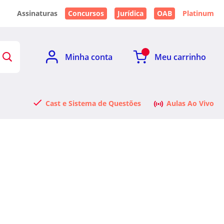
Assinaturas
Concursos
Jurídica
OAB
Platinum
Minha conta
Meu carrinho
Cast e Sistema de Questões
Aulas Ao Vivo