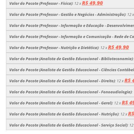
R$ 49,90
Valor do Pacote (Professor - Física)
:
12 x
Valor do Pacote (Professor - Gestão e Negócios - Administração)
:
12 
Valor do Pacote (Professor - Informação e Educação - Desenvolvime
Valor do Pacote (Professor - Informação e Comunicação - Rede de 
R$ 49,90
Valor do Pacote (Professor - Nutrição e Dietética)
:
12 x
Valor do Pacote (Analista de Gestão Educacional - Biblioteconomia)
Valor do Pacote (Analista de Gestão Educacional - Ciências Contábei
R$ 
Valor do Pacote (Analista de Gestão Educacional - Direito)
:
12 x
Valor do Pacote (Analista de Gestão Educacional - Fonoaudiologia)
:
R$ 4
Valor do Pacote (Analista de Gestão Educacional - Geral)
:
12 x
R$
Valor do Pacote (Analista de Gestão Educacional - Nutrição)
:
12 x
Valor do Pacote (Analista de Gestão Educacional - Serviço Social)
:
12