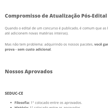
Compromisso de Atualização Pós-Edital
Quando o edital de um concurso é publicado, é comum que as 
até adicionem novas matérias inteiras).
Mas não tem problema: adquirindo os nossos pacotes,
você gar
prova - sem custo adicional
.
Nossos Aprovados
SEDUC-CE
Filosofia:
1° colocado entre os aprovados.
História:
1° colocado entre os aprovados.