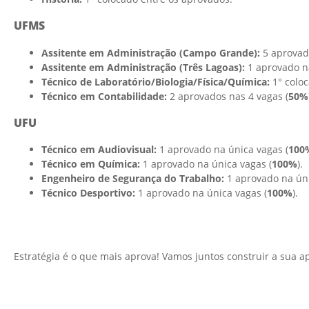
UFMS
Assitente em Administração (Campo Grande):
5 aprovado
Assitente em Administração (Três Lagoas):
1 aprovado na
Técnico de Laboratório/Biologia/Física/Química:
1° colo
Técnico em Contabilidade:
2 aprovados nas 4 vagas (
50%
UFU
Técnico em Audiovisual:
1 aprovado na única vagas (
100
Técnico em Química:
1 aprovado na única vagas (
100%
).
Engenheiro de Segurança do Trabalho:
1 aprovado na úni
Técnico Desportivo:
1 aprovado na única vagas (
100%
).
Estratégia é o que mais aprova! Vamos juntos construir a sua ap