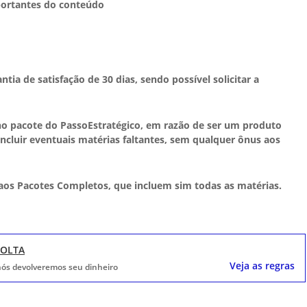
portantes do conteúdo
ia de satisfação de 30 dias, sendo possível solicitar a
o pacote do PassoEstratégico, em razão de ser um produto
ncluir eventuais matérias faltantes, sem qualquer ônus aos
 aos Pacotes Completos, que incluem sim todas as matérias.
VOLTA
Veja as regras
, nós devolveremos seu dinheiro