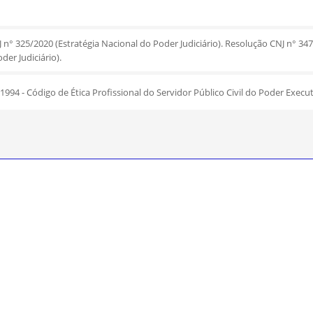
 n° 325/2020 (Estratégia Nacional do Poder Judiciário). Resolução CNJ n° 34
der Judiciário).
994 - Código de Ética Profissional do Servidor Público Civil do Poder Execut