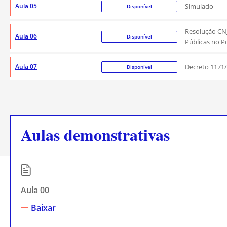
Aula 05
Simulado
Disponível
Resolução CNJ
Aula 06
Disponível
Públicas no Po
Aula 07
Decreto 1171/1
Disponível
Aulas demonstrativas
Aula 00
Baixar