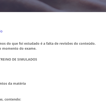
do
os do que foi estudado é a falta de revisões do conteúdo.
 no momento do exame.
 TREINO DE SIMULADOS
ntos da matéria
as, contendo: