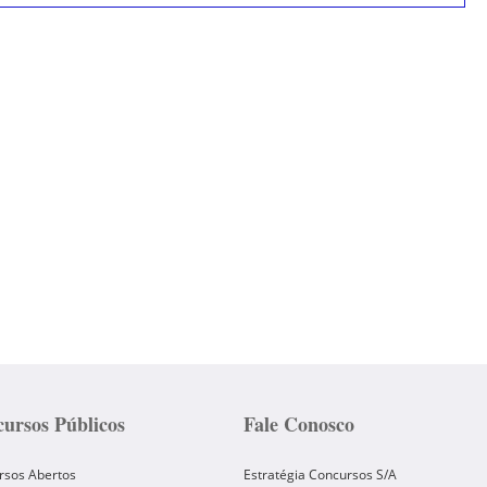
ursos Públicos
Fale Conosco
rsos Abertos
Estratégia Concursos S/A