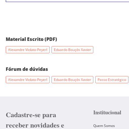
Material Escrito (PDF)
Alexandre Violato Peyerl
Eduardo Bouçós Xavier
Fórum de dúvidas
Alexandre Violato Peyerl
Eduardo Bouçós Xavier
Passo Estratégico
Institucional
Cadastre-se para
receber novidades e
Quem Somos