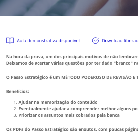
Aula demonstrativa disponível
Download libera
Na hora da prova, um dos principais motivos de não lembrarm
Deixamos de acertar várias questões por ter dado "branco"
O Passo Estratégico é um MÉTODO PODEROSO DE REVISÃO E
Benefícios:
Ajudar na memorização do conteúdo
Eventualmente ajudar a compreender melhor alguns po
Priorizar os assuntos mais cobrados pela banca
Os PDFs do Passo Estratégico são enxutos, com poucas págin