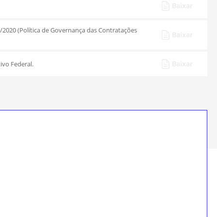
Baixar
7/2020 (Política de Governança das Contratações
Baixar
Baixar
ivo Federal.