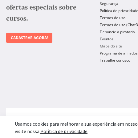
Segurança
ofertas especiais sobre
Política de privacidad
cursos.
Termos de uso
Termos de uso (ChatB
Denuncie a pirataria
CADASTRAR AGORA!
Eventos
Mapa do site
Programa de afiliados
Trabalhe conosco
Forma de Pagamento