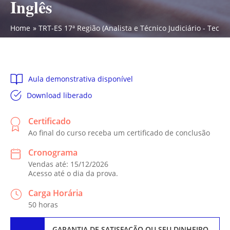
Inglês
Home
TRT-ES 17ª Região (Analista e Técnico Judiciário - Tecno
Aula demonstrativa disponível
Download liberado
Certificado
Ao final do curso receba um certificado de conclusão
Cronograma
Vendas até: 15/12/2026
Acesso até o dia da prova.
Carga Horária
50 horas
GARANTIA DE SATISFAÇÃO
OU SEU DINHEIRO