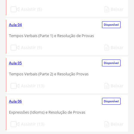
Assistir (5)
Baixar
Aula 04
Disponível
Tempos Verbais (Parte 1) e Resolução de Provas
Assistir (9)
Baixar
Aula 05
Disponível
Tempos Verbais (Parte 2) e Resolução Provas
Assistir (13)
Baixar
Aula 06
Disponível
Expressões (Idioms) e Resolução de Provas
Assistir (13)
Baixar