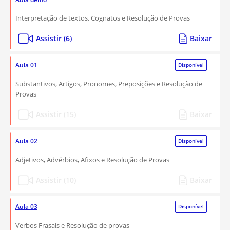
Interpretação de textos, Cognatos e Resolução de Provas
Assistir (6)
Baixar
Aula 01
Disponível
Substantivos, Artigos, Pronomes, Preposições e Resolução de
Provas
Assistir (15)
Baixar
Aula 02
Disponível
Adjetivos, Advérbios, Afixos e Resolução de Provas
Assistir (10)
Baixar
Aula 03
Disponível
Verbos Frasais e Resolução de provas