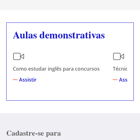
Aulas demonstrativas
Como estudar inglês para concursos
Técnicas de
Assistir
Assistir
Cadastre-se para