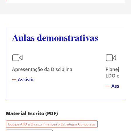
Aulas demonstrativas
Apresentação da Disciplina
Planejamen
LDO e LOA
Assistir
Assistir
Material Escrito (PDF)
Equipe AFO e Direito Financeiro Estratégia Concursos