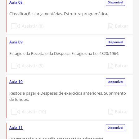
Aula 08
Disponível
Classificações orçamentárias. Estrutura programática.
Assistir (8)
Baixar
Aula 09
Disponível
Estágios da Receita e da Despesa. Estágios na Lei 4320/1964.
Assistir (5)
Baixar
Aula 10
Disponível
Restos a pagar e Despesas de exercícios anteriores. Suprimento
de fundos.
Assistir (10)
Baixar
Aula 11
Disponível