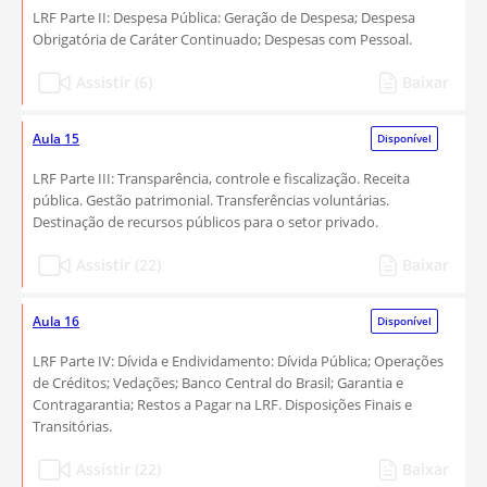
LRF Parte II: Despesa Pública: Geração de Despesa; Despesa
Obrigatória de Caráter Continuado; Despesas com Pessoal.
Assistir (6)
Baixar
Aula 15
Disponível
LRF Parte III: Transparência, controle e fiscalização. Receita
pública. Gestão patrimonial. Transferências voluntárias.
Destinação de recursos públicos para o setor privado.
Assistir (22)
Baixar
Aula 16
Disponível
LRF Parte IV: Dívida e Endividamento: Dívida Pública; Operações
de Créditos; Vedações; Banco Central do Brasil; Garantia e
Contragarantia; Restos a Pagar na LRF. Disposições Finais e
Transitórias.
Assistir (22)
Baixar