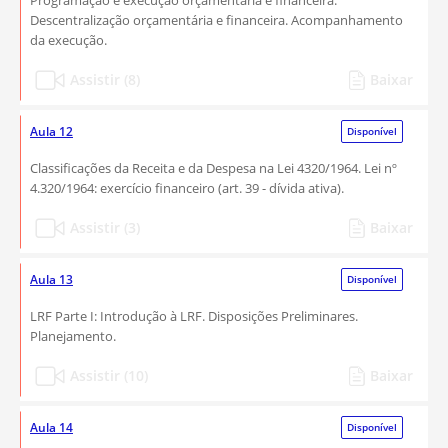
Programação e execução orçamentária e financeira.
Descentralização orçamentária e financeira. Acompanhamento
da execução.
Assistir (8)
Baixar
Aula 12
Disponível
Classificações da Receita e da Despesa na Lei 4320/1964. Lei nº
4.320/1964: exercício financeiro (art. 39 - dívida ativa).
Assistir (3)
Baixar
Aula 13
Disponível
LRF Parte I: Introdução à LRF. Disposições Preliminares.
Planejamento.
Assistir (10)
Baixar
Aula 14
Disponível