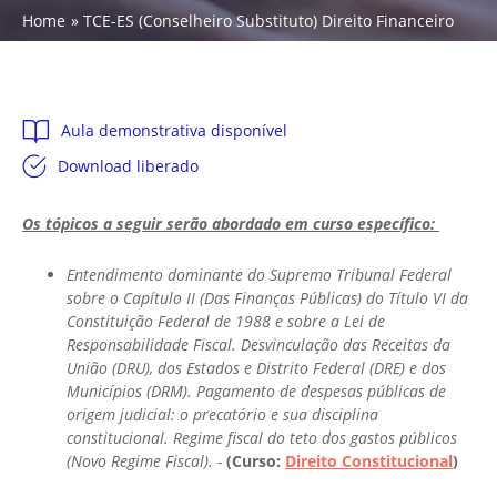
Home
TCE-ES (Conselheiro Substituto) Direito Financeiro
Aula demonstrativa disponível
Download liberado
Os tópicos a seguir serão abordado em curso específico:
Entendimento dominante do Supremo Tribunal Federal
sobre o Capítulo II (Das Finanças Públicas) do Título VI da
Constituição Federal de 1988 e sobre a Lei de
Responsabilidade Fiscal. Desvinculação das Receitas da
União (DRU), dos Estados e Distrito Federal (DRE) e dos
Municípios (DRM). Pagamento de despesas públicas de
origem judicial: o precatório e sua disciplina
constitucional. Regime fiscal do teto dos gastos públicos
(Novo Regime Fiscal). -
(Curso:
Direito Constitucional
)