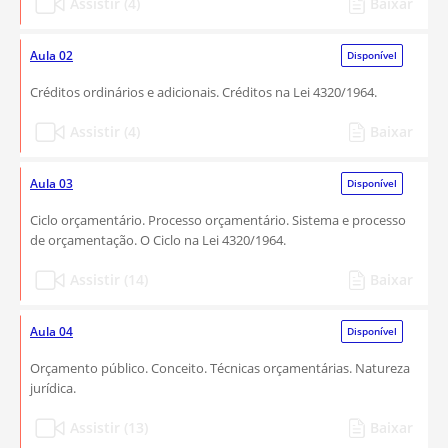
Assistir (4)
Baixar
Aula 02
Disponível
Créditos ordinários e adicionais. Créditos na Lei 4320/1964.
Assistir (4)
Baixar
Aula 03
Disponível
Ciclo orçamentário. Processo orçamentário. Sistema e processo
de orçamentação. O Ciclo na Lei 4320/1964.
Assistir (14)
Baixar
Aula 04
Disponível
Orçamento público. Conceito. Técnicas orçamentárias. Natureza
jurídica.
Assistir (13)
Baixar