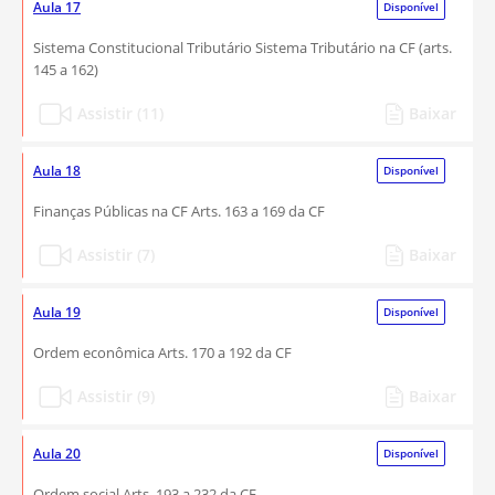
Aula 17
Disponível
Sistema Constitucional Tributário Sistema Tributário na CF (arts.
145 a 162)
Assistir (11)
Baixar
Aula 18
Disponível
Finanças Públicas na CF Arts. 163 a 169 da CF
Assistir (7)
Baixar
Aula 19
Disponível
Ordem econômica Arts. 170 a 192 da CF
Assistir (9)
Baixar
Aula 20
Disponível
Ordem social Arts. 193 a 232 da CF