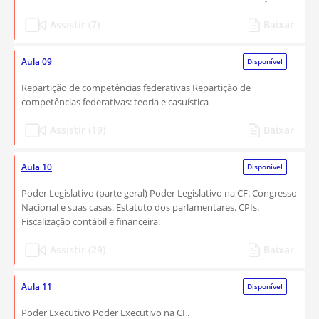
Assistir (7)
Baixar
Aula 09
Disponível
Repartição de competências federativas Repartição de
competências federativas: teoria e casuística
Assistir (19)
Baixar
Aula 10
Disponível
Poder Legislativo (parte geral) Poder Legislativo na CF. Congresso
Nacional e suas casas. Estatuto dos parlamentares. CPIs.
Fiscalização contábil e financeira.
Assistir (29)
Baixar
Aula 11
Disponível
Poder Executivo Poder Executivo na CF.