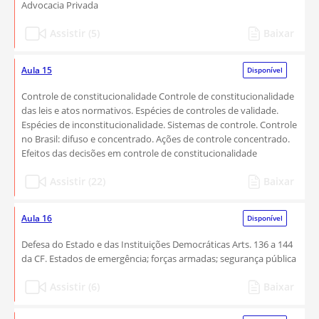
Advocacia Privada
Assistir (5)
Baixar
Aula 15
Disponível
Controle de constitucionalidade Controle de constitucionalidade
das leis e atos normativos. Espécies de controles de validade.
Espécies de inconstitucionalidade. Sistemas de controle. Controle
no Brasil: difuso e concentrado. Ações de controle concentrado.
Efeitos das decisões em controle de constitucionalidade
Assistir (22)
Baixar
Aula 16
Disponível
Defesa do Estado e das Instituições Democráticas Arts. 136 a 144
da CF. Estados de emergência; forças armadas; segurança pública
Assistir (6)
Baixar