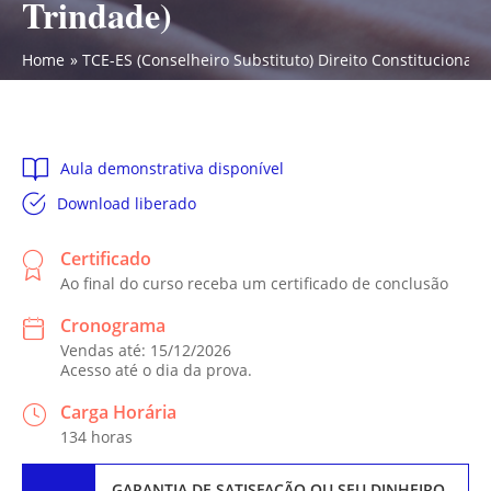
Trindade)
Home
TCE-ES (Conselheiro Substituto) Direito Constitucional (
Aula demonstrativa disponível
Download liberado
Certificado
Ao final do curso receba um certificado de conclusão
Cronograma
Vendas até: 15/12/2026
Acesso até o dia da prova.
Carga Horária
134 horas
GARANTIA DE SATISFAÇÃO
OU SEU DINHEIRO