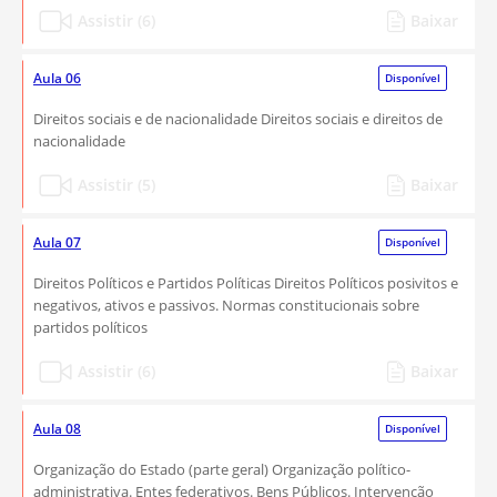
Assistir (6)
Baixar
Aula 06
Disponível
Direitos sociais e de nacionalidade Direitos sociais e direitos de
nacionalidade
Assistir (5)
Baixar
Aula 07
Disponível
Direitos Políticos e Partidos Políticas Direitos Políticos posivitos e
negativos, ativos e passivos. Normas constitucionais sobre
partidos políticos
Assistir (6)
Baixar
Aula 08
Disponível
Organização do Estado (parte geral) Organização político-
administrativa. Entes federativos. Bens Públicos. Intervenção