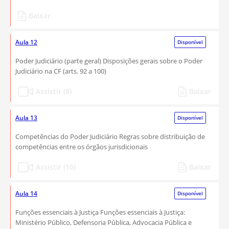
Baixar
Aula 12
Disponível
Poder Judiciário (parte geral) Disposições gerais sobre o Poder
Judiciário na CF (arts. 92 a 100)
Assistir (8)
Baixar
Aula 13
Disponível
Competências do Poder Judiciário Regras sobre distribuição de
competências entre os órgãos jurisdicionais
Assistir (10)
Baixar
Aula 14
Disponível
Funções essenciais à Justiça Funções essenciais à Justiça:
Ministério Público, Defensoria Pública, Advocacia Pública e