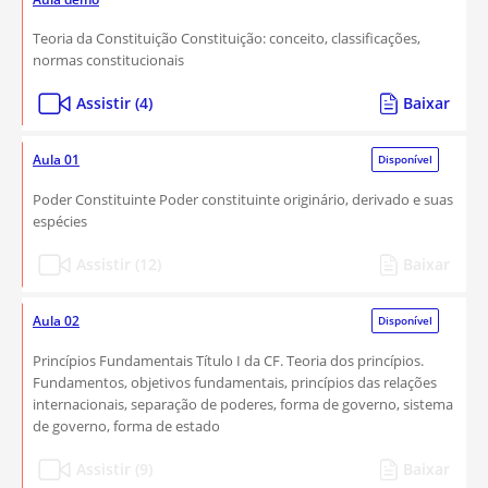
Teoria da Constituição Constituição: conceito, classificações,
normas constitucionais
Assistir (4)
Baixar
Aula 01
Disponível
Poder Constituinte Poder constituinte originário, derivado e suas
espécies
Assistir (12)
Baixar
Aula 02
Disponível
Princípios Fundamentais Título I da CF. Teoria dos princípios.
Fundamentos, objetivos fundamentais, princípios das relações
internacionais, separação de poderes, forma de governo, sistema
de governo, forma de estado
Assistir (9)
Baixar