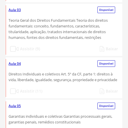
Aula 03
Disponível
Teoria Geral dos Direitos Fundamentais Teoria dos direitos
fundamentais: conceito, fundamentos, características,
titularidade, aplicação, tratados internacionais de direitos
humanos, fontes dos direitos fundamentais, restrições
Assistir (9)
Baixar
Aula 04
Disponível
Direitos Individuais e coletivos Art. 5º da CF, parte 1: direitos à
vida, liberdade, igualdade, segurança, propriedade e privacidade
Assistir (11)
Baixar
Aula 05
Disponível
Garantias individuais e coletivas Garantias processuais gerais,
garantias penais, remédios constitucionais