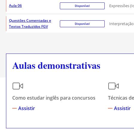
Aula 06
Expressões (I
Disponível
Questões Comentadas e
Interpretação
Disponível
Textos Traduzidos FGV
Aulas demonstrativas
Como estudar inglês para concursos
Técnicas de
Assistir
Assistir