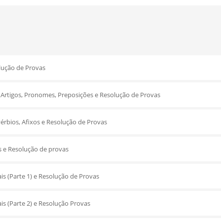
lução de Provas
 Artigos, Pronomes, Preposições e Resolução de Provas
vérbios, Afixos e Resolução de Provas
s e Resolução de provas
s (Parte 1) e Resolução de Provas
s (Parte 2) e Resolução Provas