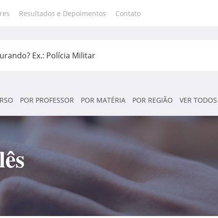
res
Resultados e Depoimentos
Contato
RSO
POR PROFESSOR
POR MATÉRIA
POR REGIÃO
VER TODOS
lês