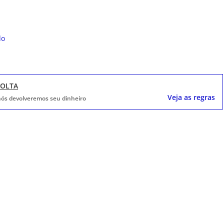
do
VOLTA
Veja as regras
, nós devolveremos seu dinheiro