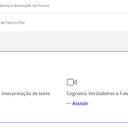
dioms) e Resolução de Provas
 de Textos FGV
 interpretação de texto
Cognatos Verdadeiros e Fal
Assistir