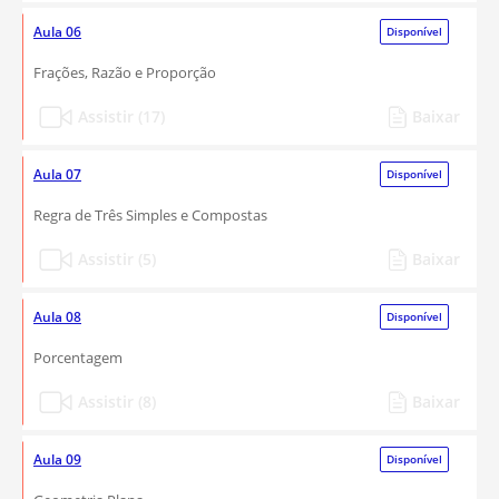
Aula 06
Disponível
Frações, Razão e Proporção
Assistir (17)
Baixar
Aula 07
Disponível
Regra de Três Simples e Compostas
Assistir (5)
Baixar
Aula 08
Disponível
Porcentagem
Assistir (8)
Baixar
Aula 09
Disponível