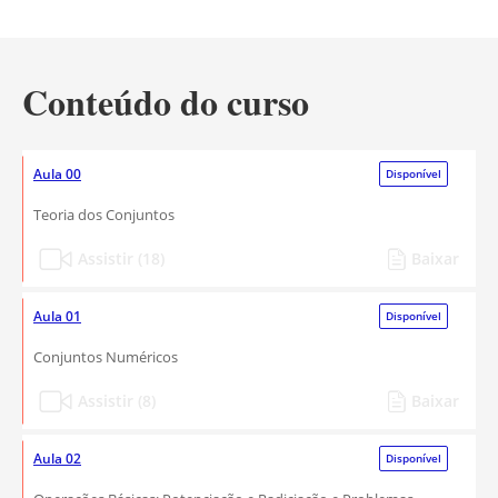
Conteúdo do curso
Aula 00
Disponível
Teoria dos Conjuntos
Assistir (18)
Baixar
Aula 01
Disponível
Conjuntos Numéricos
Assistir (8)
Baixar
Aula 02
Disponível