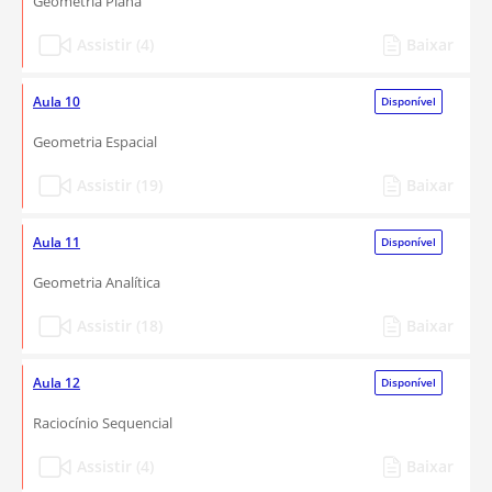
Geometria Plana
Assistir (4)
Baixar
Aula 10
Disponível
Geometria Espacial
Assistir (19)
Baixar
Aula 11
Disponível
Geometria Analítica
Assistir (18)
Baixar
Aula 12
Disponível
Raciocínio Sequencial
Assistir (4)
Baixar