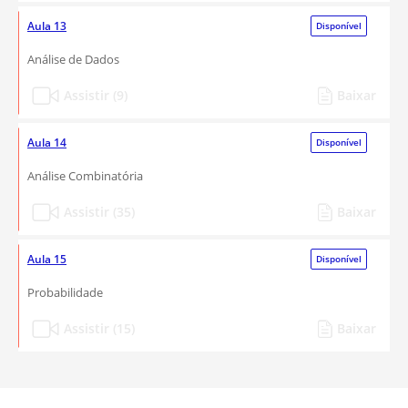
Aula 13
Disponível
Análise de Dados
Assistir (9)
Baixar
Aula 14
Disponível
Análise Combinatória
Assistir (35)
Baixar
Aula 15
Disponível
Probabilidade
Assistir (15)
Baixar