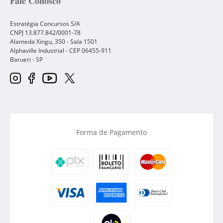
Fale Conosco
Estratégia Concursos S/A
CNPJ 13.877.842/0001-78
Alameda Xingu, 350 - Sala 1501
Alphaville Industrial - CEP
06455-911
Barueri
-
SP
Forma de Pagamento