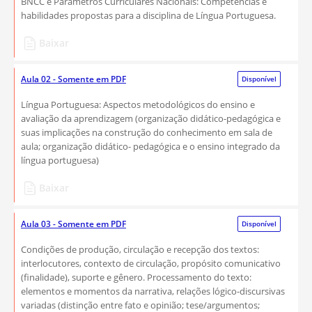
BNCC e Parâmetros Curriculares Nacionais: Competências e
habilidades propostas para a disciplina de Língua Portuguesa.
Baixar
Aula 02 - Somente em PDF
Disponível
Língua Portuguesa: Aspectos metodológicos do ensino e
avaliação da aprendizagem (organização didático-pedagógica e
suas implicações na construção do conhecimento em sala de
aula; organização didático- pedagógica e o ensino integrado da
língua portuguesa)
Baixar
Aula 03 - Somente em PDF
Disponível
​Condições de produção, circulação e recepção dos textos:
interlocutores, contexto de circulação, propósito comunicativo
(finalidade), suporte e gênero. ​Processamento do texto:
elementos e momentos da narrativa, relações lógico-discursivas
variadas (distinção entre fato e opinião; tese/argumentos;