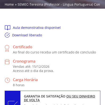
Home
SEMEC-Teresina (Professor - Língua Portuguesa) Conhec
Aula demonstrativa disponível
Download liberado
Certificado
Ao final do curso receba um certificado de conclusão
Cronograma
Vendas até: 15/12/2026
Acesso até o dia da prova.
Carga Horária
8 horas
GARANTIA DE SATISFAÇÃO
OU SEU DINHEIRO
DE VOLTA