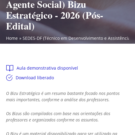
Agente Social) Bizu
Estratégico - 2026 (Pós-
Edital)
Home
SEDES-DF (Técnico em Desenvolvimento e Assistência Soci
Aula demonstrativa disponível
Download liberado
O Bizu Estratégico é um resumo bastante focado nos pontos
mais importantes, conforme a análise dos professores.
Os Bizus são compilados com base nas orientações dos
professores e organizados conforme os assuntos.
O Bizu é um material disponibilizado para ser utilizado na