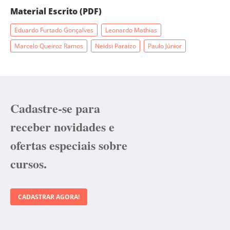
Material Escrito (PDF)
Eduardo Furtado Gonçalves
Leonardo Mathias
Marcelo Queiroz Ramos
Neidsi Paraizo
Paulo Júnior
Cadastre-se para
receber novidades e
ofertas especiais sobre
cursos.
CADASTRAR AGORA!