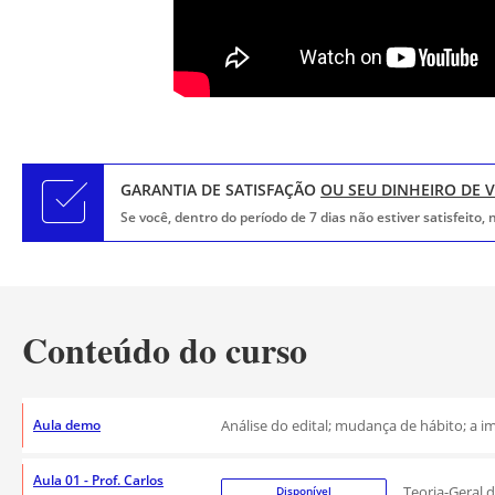
GARANTIA DE SATISFAÇÃO
OU SEU DINHEIRO DE 
Se você, dentro do período de 7 dias não estiver satisfeito
Conteúdo do curso
Aula demo
Análise do edital; mudança de hábito; a i
Aula 01 - Prof. Carlos
Teoria-Geral d
Disponível