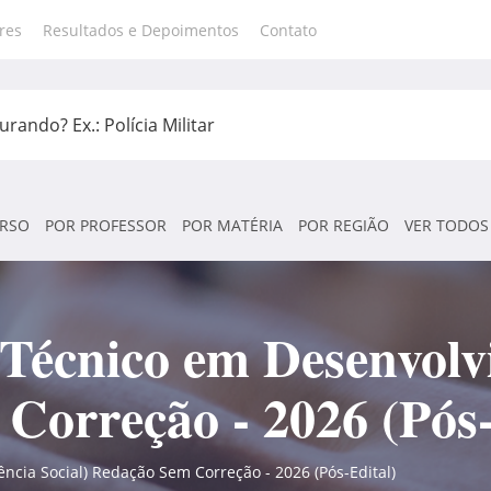
res
Resultados e Depoimentos
Contato
RSO
POR PROFESSOR
POR MATÉRIA
POR REGIÃO
VER TODOS
écnico em Desenvolvi
Correção - 2026 (Pós-
ncia Social) Redação Sem Correção - 2026 (Pós-Edital)