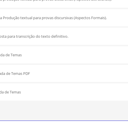
da Produção textual para provas discursivas (Aspectos Formais).
sta para transcrição do texto definitivo.
ada de Temas
ada de Temas PDF
ada de Temas