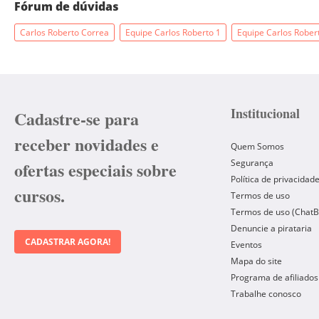
Fórum de dúvidas
Carlos Roberto Correa
Equipe Carlos Roberto 1
Equipe Carlos Rober
Institucional
Cadastre-se para
receber novidades e
Quem Somos
Segurança
ofertas especiais sobre
Política de privacidad
cursos.
Termos de uso
Termos de uso (ChatB
Denuncie a pirataria
CADASTRAR AGORA!
Eventos
Mapa do site
Programa de afiliados
Trabalhe conosco