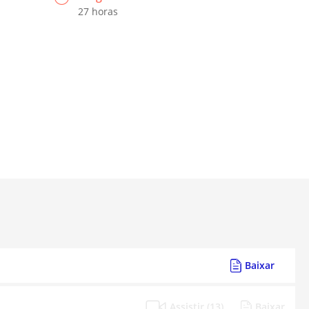
27 horas
Baixar
Assistir (13)
Baixar