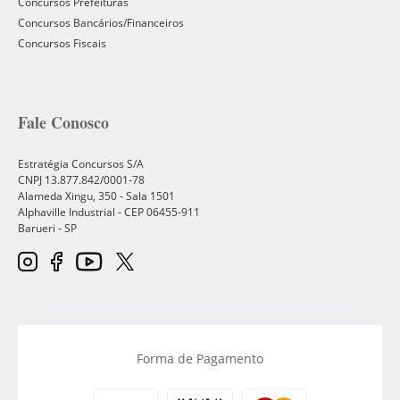
Concursos Prefeituras
Concursos Bancários/Financeiros
Concursos Fiscais
Fale Conosco
Estratégia Concursos S/A
CNPJ 13.877.842/0001-78
Alameda Xingu, 350 - Sala 1501
Alphaville Industrial - CEP
06455-911
Barueri
-
SP
Forma de Pagamento