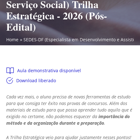
Serviço Social) Trilha
Estratégica - 2026 (Pós-
Edital)
Home
SEDES-DF (Especialista em Desenvolvimento e Assistência 
Aula demonstrativa disponível
Download liberado
Cada vez mais, o aluno precisa de novas ferramentas de estudo
para que consiga ter êxito nas provas de concursos. Além dos
materiais de estudo para que possa aprender tudo aquilo que é
exigido no certame, não podemos esquecer da
importância do
método e da organização durante a preparação
.
A Trilha Estratégica veio para ajudar justamente nesses pontos!