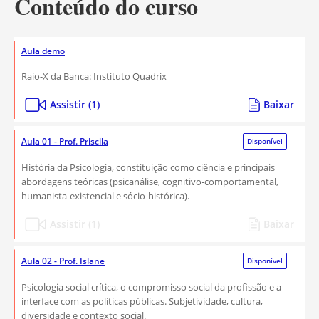
Conteúdo do curso
Aula demo
Raio-X da Banca: Instituto Quadrix
Assistir (1)
Baixar
Aula 01 - Prof. Priscila
Disponível
História da Psicologia, constituição como ciência e principais
abordagens teóricas (psicanálise, cognitivo-comportamental,
humanista-existencial e sócio-histórica).
Assistir (1)
Baixar
Aula 02 - Prof. Islane
Disponível
Psicologia social crítica, o compromisso social da profissão e a
interface com as políticas públicas. Subjetividade, cultura,
diversidade e contexto social.