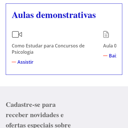
Aulas demonstrativas
Como Estudar para Concursos de
Aula 00 (S
Psicologia
Baixar
Assistir
Cadastre-se para
receber novidades e
ofertas especiais sobre