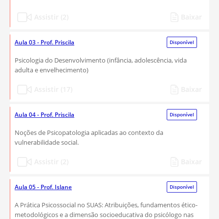
Assistir (2)
Baixar
Aula 03 - Prof. Priscila
Disponível
Psicologia do Desenvolvimento (infância, adolescência, vida
adulta e envelhecimento)
Assistir (17)
Baixar
Aula 04 - Prof. Priscila
Disponível
Noções de Psicopatologia aplicadas ao contexto da
vulnerabilidade social.
Assistir (2)
Baixar
Aula 05 - Prof. Islane
Disponível
A Prática Psicossocial no SUAS: Atribuições, fundamentos ético-
metodológicos e a dimensão socioeducativa do psicólogo nas