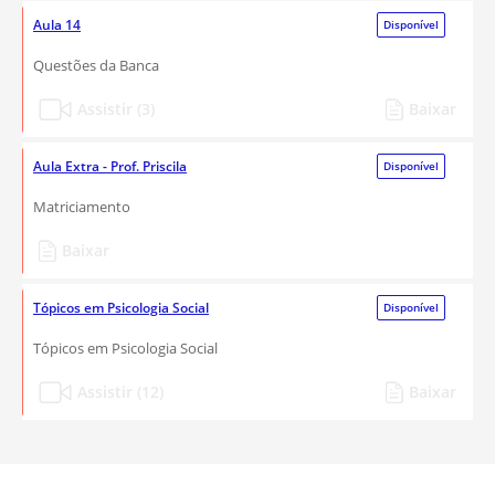
Aula 14
Disponível
Questões da Banca
Assistir (3)
Baixar
Aula Extra - Prof. Priscila
Disponível
Matriciamento
Baixar
Tópicos em Psicologia Social
Disponível
Tópicos em Psicologia Social
Assistir (12)
Baixar