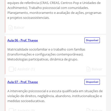
equipes de referência (CRAS, CREAS, Centros Pop e Unidades de
Acolhimento). Trabalho psicossocial com comunidades.
Planejamento, monitoramento e avaliação de ações, programas
e projetos socioassistenciais.
Baixar
Aula 06 - Prof. Thayse
Disponível
Matricialidade sociofamiliar e o trabalho com famílias
(transformações e configurações contemporâneas).
Metodologias participativas, dinâmica de grupo.
Assistir (1)
Baixar
Aula 07 - Prof. Thayse
Disponível
A intervenção psicossocial e a escuta qualificada em situações de
violação de direitos, negligência, abandono, institucionalização e
medidas socioeducativas.
Assistir (3)
Baixar