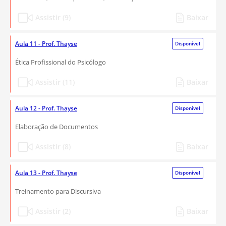
Assistir (9)
Baixar
Aula 11 - Prof. Thayse
Disponível
Ética Profissional do Psicólogo
Assistir (11)
Baixar
Aula 12 - Prof. Thayse
Disponível
Elaboração de Documentos
Assistir (8)
Baixar
Aula 13 - Prof. Thayse
Disponível
Treinamento para Discursiva
Assistir (2)
Baixar