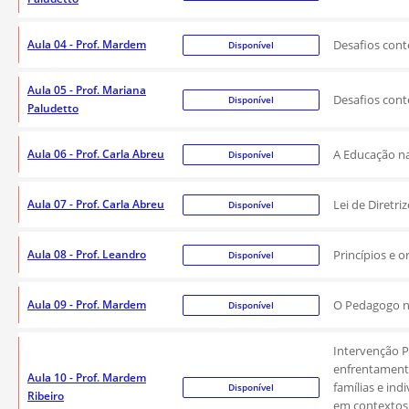
Aula 04 - Prof. Mardem
Desafios cont
Disponível
Aula 05 - Prof. Mariana
Desafios cont
Disponível
Paludetto
Aula 06 - Prof. Carla Abreu
A Educação na 
Disponível
Aula 07 - Prof. Carla Abreu
Lei de Diretri
Disponível
Aula 08 - Prof. Leandro
Princípios e 
Disponível
Aula 09 - Prof. Mardem
O Pedagogo 
Disponível
Intervenção P
enfrentamento
Aula 10 - Prof. Mardem
famílias e ind
Disponível
Ribeiro
em contextos 