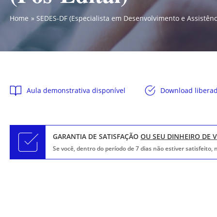
Home
SEDES-DF (Especialista em Desenvolvimento e Assistênci
Aula demonstrativa disponível
Download libera
GARANTIA DE SATISFAÇÃO
OU SEU DINHEIRO DE 
Se você, dentro do período de 7 dias não estiver satisfeito