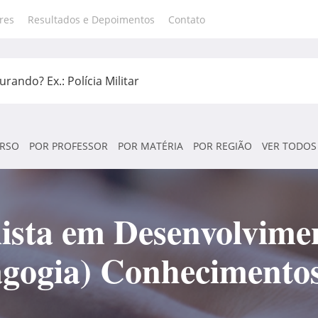
res
Resultados e Depoimentos
Contato
RSO
POR PROFESSOR
POR MATÉRIA
POR REGIÃO
VER TODOS
sta em Desenvolvimen
gogia) Conhecimentos 