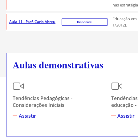
nas estratégi
Educação em D
Aula 11 - Prof. Carla Abreu
Disponível
1/2012).
Aulas demonstrativas
Tendências Pedagógicas -
Tendências
Considerações Iniciais
educação - 
Assistir
Assistir