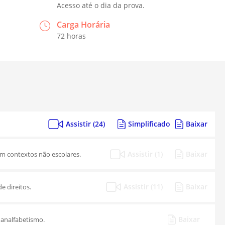
Acesso até o dia da prova.
Carga Horária
72 horas
Assistir (24)
Simplificado
Baixar
Assistir (1)
Baixar
em contextos não escolares.
Assistir (11)
Baixar
e direitos.
Baixar
 analfabetismo.