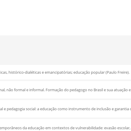
as, histórico-dialéticas e emancipatórias; educação popular (Paulo Freire).
al, não formal e informal. Formação do pedagogo no Brasil e sua atuação 
al e pedagogia social: a educação como instrumento de inclusão e garantia d
emporâneos da educação em contextos de vulnerabilidade: evasão escolar,