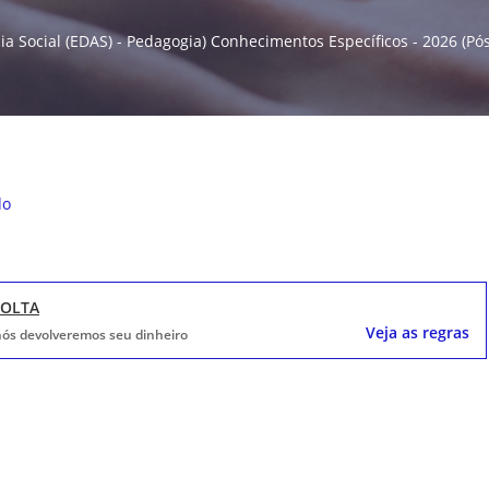
a Social (EDAS) - Pedagogia) Conhecimentos Específicos - 2026 (Pós
do
VOLTA
Veja as regras
, nós devolveremos seu dinheiro