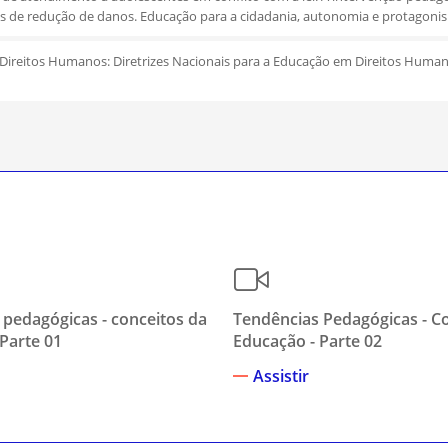
as de redução de danos. Educação para a cidadania, autonomia e protagonis
ireitos Humanos: Diretrizes Nacionais para a Educação em Direitos Huma
 pedagógicas - conceitos da
Tendências Pedagógicas - C
Parte 01
Educação - Parte 02
Assistir