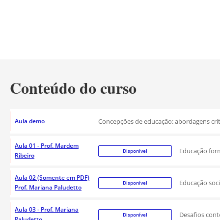
Conteúdo do curso
Aula demo
Concepções de educação: abordagens crític
Aula 01 - Prof. Mardem
Educação form
Disponível
Ribeiro
Aula 02 (Somente em PDF)
Educação soci
Disponível
Prof. Mariana Paludetto
Aula 03 - Prof. Mariana
Desafios cont
Disponível
Paludetto