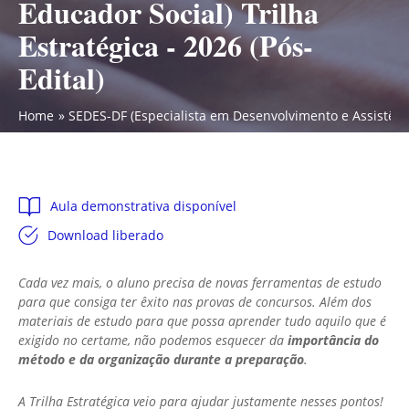
Educador Social) Trilha
Estratégica - 2026 (Pós-
Edital)
Home
SEDES-DF (Especialista em Desenvolvimento e Assistência 
Aula demonstrativa disponível
Download liberado
Cada vez mais, o aluno precisa de novas ferramentas de estudo
para que consiga ter êxito nas provas de concursos. Além dos
materiais de estudo para que possa aprender tudo aquilo que é
exigido no certame, não podemos esquecer da
importância do
método e da organização durante a preparação
.
A Trilha Estratégica veio para ajudar justamente nesses pontos!