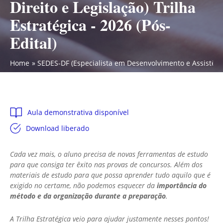
Direito e Legislação) Trilha
Estratégica - 2026 (Pós-
Edital)
Home
SEDES-DF (Especialista em Desenvolvimento e Assistência 
Aula demonstrativa disponível
Download liberado
Cada vez mais, o aluno precisa de novas ferramentas de estudo
para que consiga ter êxito nas provas de concursos. Além dos
materiais de estudo para que possa aprender tudo aquilo que é
exigido no certame, não podemos esquecer da
importância do
método e da organização durante a preparação
.
A Trilha Estratégica veio para ajudar justamente nesses pontos!