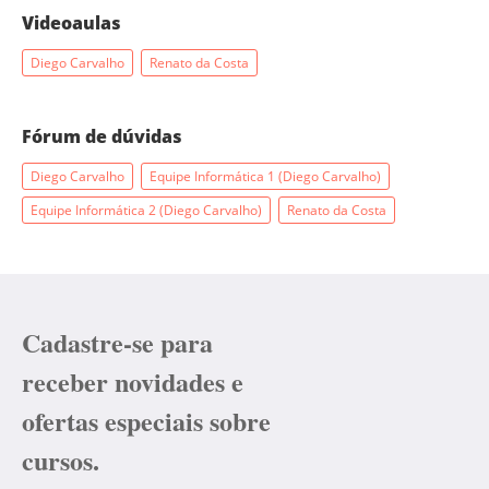
Videoaulas
Diego Carvalho
Renato da Costa
Fórum de dúvidas
Diego Carvalho
Equipe Informática 1 (Diego Carvalho)
Equipe Informática 2 (Diego Carvalho)
Renato da Costa
Cadastre-se para
receber novidades e
ofertas especiais sobre
cursos.