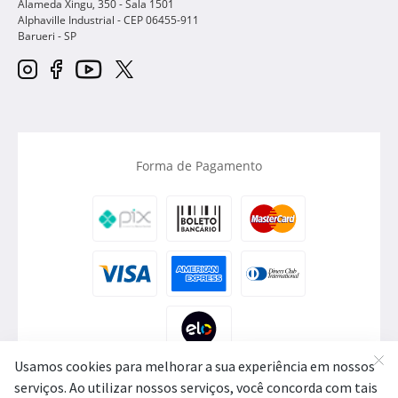
Alameda Xingu, 350 - Sala 1501
Alphaville Industrial - CEP
06455-911
Barueri
-
SP
Forma de Pagamento