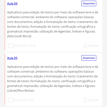
Aula 04
Disponível
Aplicativos para edição de textos por meio de software livre e de
software comercial: ambiente do software; operações básicas
com documentos; edição e formatação do texto; tratamento de
fontes de texto; formatação do texto; verificação ortográfica e
gramatical; impressão; utilização de legendas, índices e figuras.
(Microsoft Word)
Assistir (14)
Baixar
Aula 05
Disponível
Aplicativos para edição de textos por meio de software livre e de
software comercial: ambiente do software; operações básicas
com documentos; edição e formatação do texto; tratamento de
fontes de texto; formatação do texto; verificação ortográfica e
gramatical; impressão; utilização de legendas, índices e figuras.
(LibreOffice Writer)
Assistir (3)
Baixar