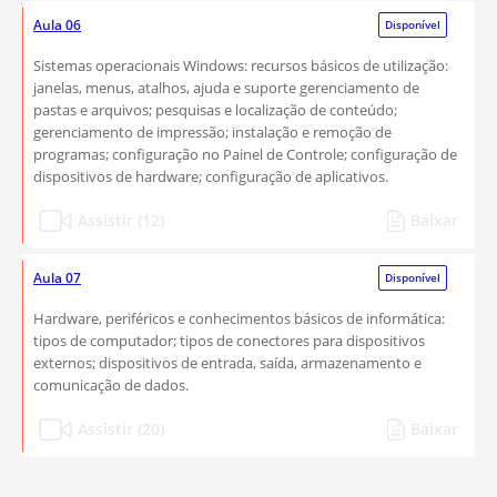
Aula 06
Disponível
Sistemas operacionais Windows: recursos básicos de utilização:
janelas, menus, atalhos, ajuda e suporte gerenciamento de
pastas e arquivos; pesquisas e localização de conteúdo;
gerenciamento de impressão; instalação e remoção de
programas; configuração no Painel de Controle; configuração de
dispositivos de hardware; configuração de aplicativos.
Assistir (12)
Baixar
Aula 07
Disponível
Hardware, periféricos e conhecimentos básicos de informática:
tipos de computador; tipos de conectores para dispositivos
externos; dispositivos de entrada, saída, armazenamento e
comunicação de dados.
Assistir (20)
Baixar