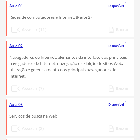
Aula 01
Disponível
Redes de computadores e Internet; (Parte 2)
Assistir (11)
Baixar
Aula 02
Disponível
Navegadores de Internet: elementos da interface dos principais
navegadores de Internet; navegação e exibição de sítios Web;
utilização e gerenciamento dos principais navegadores de
Internet.
Assistir (7)
Baixar
Aula 03
Disponível
Serviços de busca na Web
Assistir (2)
Baixar