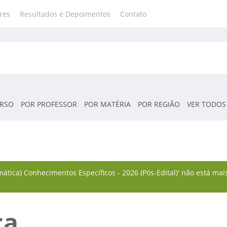
res
Resultados e Depoimentos
Contato
RSO
POR PROFESSOR
POR MATÉRIA
POR REGIÃO
VER TODOS
ática) Conhecimentos Específicos - 2026 (Pós-Edital)' não está ma
ca