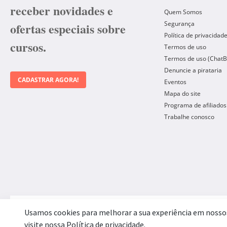
receber novidades e
Quem Somos
Segurança
ofertas especiais sobre
Política de privacidad
cursos.
Termos de uso
Termos de uso (ChatB
Denuncie a pirataria
CADASTRAR AGORA!
Eventos
Mapa do site
Programa de afiliados
Trabalhe conosco
Forma de Pagamento