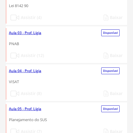
Lei 8142 90
Assistir (4)
Baixar
Aula 03 - Prof. Lígia
Disponível
PNAB
Assistir (12)
Baixar
Aula 04 - Prof. Lígia
Disponível
VISAT
Assistir (8)
Baixar
Aula 05 - Prof. Lígia
Disponível
Planejamento do SUS
Assistir (7)
Baixar