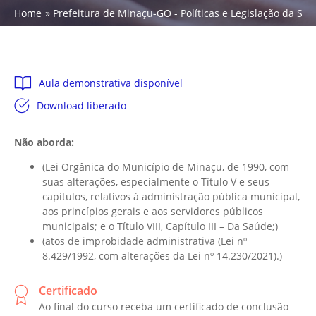
Home
Prefeitura de Minaçu-GO - Políticas e Legislação da Saúd
Aula demonstrativa disponível
Download liberado
Não aborda:
(Lei Orgânica do Município de Minaçu, de 1990, com
suas alterações, especialmente o Título V e seus
capítulos, relativos à administração pública municipal,
aos princípios gerais e aos servidores públicos
municipais; e o Título VIII, Capítulo III – Da Saúde;)
(atos de improbidade administrativa (Lei nº
8.429/1992, com alterações da Lei nº 14.230/2021).)
Certificado
Ao final do curso receba um certificado de conclusão