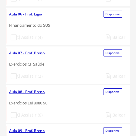
Aula 06 - Prof. Lígia
Disponível
FInanciamento do SUS
Assistir (4)
Baixar
Aula 07 - Prof. Breno
Disponível
Exercícios CF Saúde
Assistir (2)
Baixar
Aula 08 - Prof. Breno
Disponível
Exercícios Lei 8080 90
Assistir (6)
Baixar
Aula 09 - Prof. Breno
Disponível