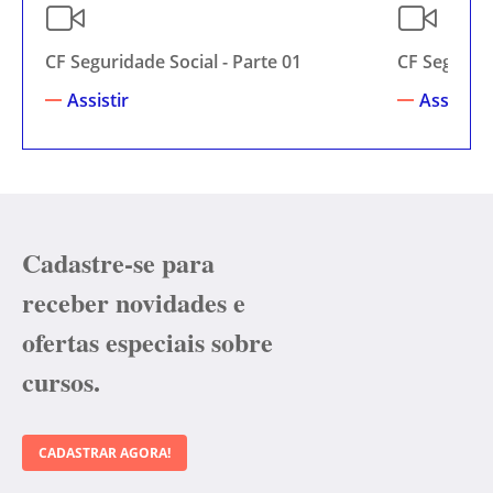
CF Seguridade Social - Parte 01
CF Segurida
Assistir
Assistir
Cadastre-se para
receber novidades e
ofertas especiais sobre
cursos.
CADASTRAR AGORA!