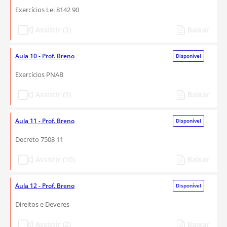
Exercícios Lei 8142 90
Assistir (3)
Baixar
Aula 10 - Prof. Breno
Disponível
Exercícios PNAB
Assistir (3)
Baixar
Aula 11 - Prof. Breno
Disponível
Decreto 7508 11
Assistir (10)
Baixar
Aula 12 - Prof. Breno
Disponível
Direitos e Deveres
Assistir (2)
Baixar