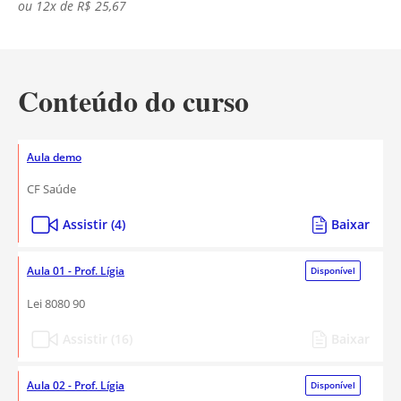
ou 12x de R$ 25,67
Conteúdo do curso
Aula demo
CF Saúde
Assistir (4)
Baixar
Aula 01 - Prof. Lígia
Disponível
Lei 8080 90
Assistir (16)
Baixar
Aula 02 - Prof. Lígia
Disponível