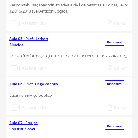
Responsabilizaçãoadministrativa e civil de pessoas jurídicas;Lei nº
12.846/2013 (Lei Anticorrupção).
Assistir (20)
Baixar
Aula 05 - Prof. Herbert
Disponível
Almeida
Acesso à informação (Lei nº 12.527/2011e Decreto nº 7.724/2012);
Assistir (20)
Baixar
Aula 06 - Prof. Tiago Zanolla
Disponível
Ética no serviço público
Assistir (10)
Baixar
Aula 07 - Equipe
Disponível
Constitucional