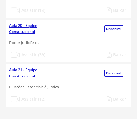
Assistir (14)
Baixar
Aula 20 - Equipe
Disponível
Constitucional
Poder Judiciário.
Assistir (39)
Baixar
Aula 21 - Equipe
Disponível
Constitucional
Funções Essenciais à Justiça.
Assistir (12)
Baixar