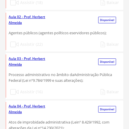
Assistir (18)
Baixar
Aula 02 - Prof. Herbert
Disponível
Almeida
Agentes públicos (agentes políticos eservidores públicos);
Assistir (22)
Baixar
Aula 03 - Prof. Herbert
Disponível
Almeida
Processo administrativo no âmbito daAdministração Pública
Federal (Lei nº9.784/1999 e suas alterações);
Assistir (16)
Baixar
Aula 04 - Prof. Herbert
Disponível
Almeida
Atos de improbidade administrativa (Leinº 8.429/1992, com
alterações da Lei nº14.230/2021);