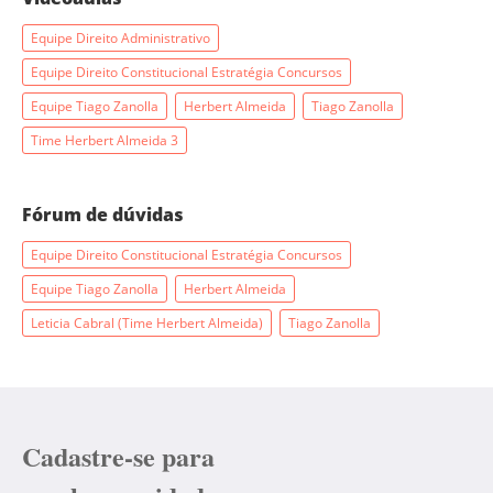
Equipe Direito Administrativo
Equipe Direito Constitucional Estratégia Concursos
Equipe Tiago Zanolla
Herbert Almeida
Tiago Zanolla
Time Herbert Almeida 3
Fórum de dúvidas
Equipe Direito Constitucional Estratégia Concursos
Equipe Tiago Zanolla
Herbert Almeida
Leticia Cabral (Time Herbert Almeida)
Tiago Zanolla
Cadastre-se para