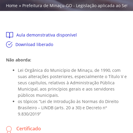
Home
Prefeitura de Minaçu-GO - Legislação aplicada ao Setor P
Aula demonstrativa disponível
Download liberado
Não aborda:
Lei Orgânica do Município de Minaçu, de 1990, com
suas alterações posteriores, especialmente o Título V e
seus capítulos, relativos à Administração Pública
Municipal, aos princípios gerais e aos servidores
públicos municipais.
os tópicos “Lei de Introdução às Normas do Direito
Brasileiro – LINDB (arts. 20 a 30) e Decreto nº
9.830/2019”
Certificado