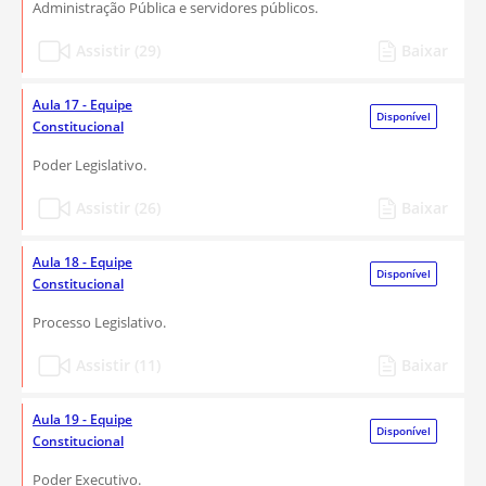
Administração Pública e servidores públicos.
Assistir (29)
Baixar
Aula 17 - Equipe
Disponível
Constitucional
Poder Legislativo.
Assistir (26)
Baixar
Aula 18 - Equipe
Disponível
Constitucional
Processo Legislativo.
Assistir (11)
Baixar
Aula 19 - Equipe
Disponível
Constitucional
Poder Executivo.