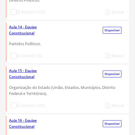
Direitos Políticos.
Assistir (10)
Baixar
Aula 14 - Equipe
Disponível
Constitucional
Partidos Políticos.
Assistir (5)
Baixar
Aula 15 - Equipe
Disponível
Constitucional
Organização do Estado (União, Estados, Municípios, Distrito
Federal e Territórios).
Assistir (26)
Baixar
Aula 16 - Equipe
Disponível
Constitucional