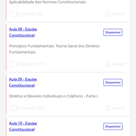
Aplicabilidade das Normas Constitucionais.
Assistir (5)
Baixar
Aula 08 - Equipe
Disponível
Constitucional
Princípios Fundamentais; Teoria Geral dos Direitos
Fundamentais.
Assistir (11)
Baixar
Aula 09 - Equipe
Disponível
Constitucional
Direitos e Deveres Individuais e Coletivos - Parte I.
Assistir (25)
Baixar
Aula 10 - Equipe
Disponível
Constitucional