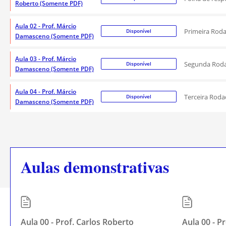
Roberto (Somente PDF)
Aula 02 - Prof. Márcio
Primeira Rod
Disponível
Damasceno (Somente PDF)
Aula 03 - Prof. Márcio
Segunda Rod
Disponível
Damasceno (Somente PDF)
Aula 04 - Prof. Márcio
Terceira Rod
Disponível
Damasceno (Somente PDF)
Aulas demonstrativas
Aula 00 - Prof. Carlos Roberto
Aula 00 - P