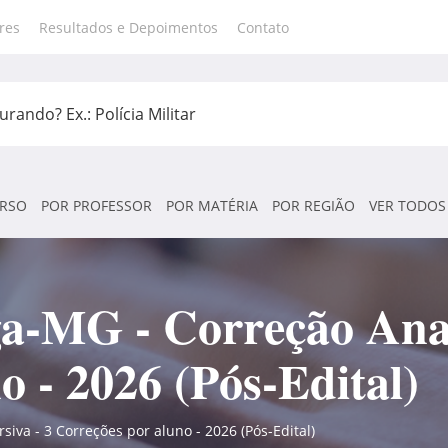
res
Resultados e Depoimentos
Contato
RSO
POR PROFESSOR
POR MATÉRIA
POR REGIÃO
VER TODOS
ga-MG - Correção Anal
o - 2026 (Pós-Edital)
siva - 3 Correções por aluno - 2026 (Pós-Edital)