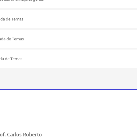
ada de Temas
ada de Temas
ada de Temas
rof. Carlos Roberto