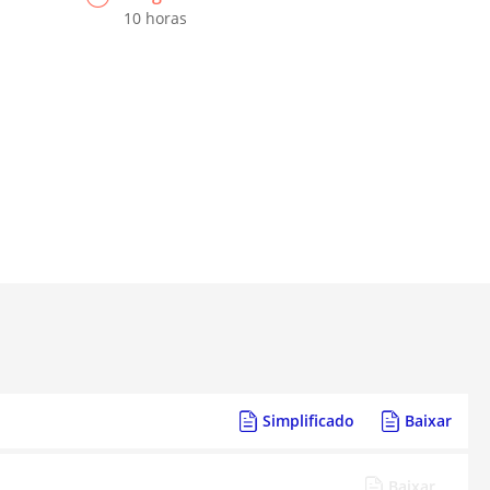
10 horas
Simplificado
Baixar
Baixar