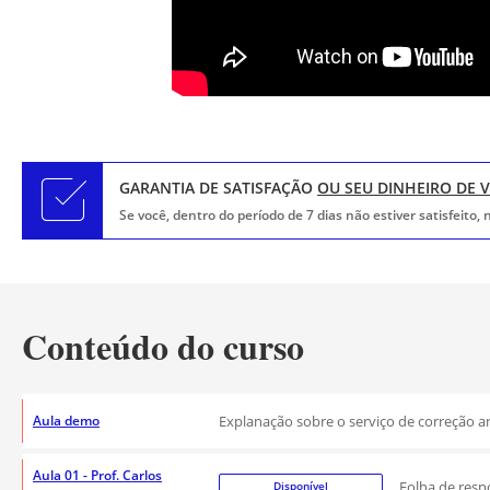
GARANTIA DE SATISFAÇÃO
OU SEU DINHEIRO DE 
Se você, dentro do período de 7 dias não estiver satisfeito
Conteúdo do curso
Aula demo
Explanação sobre o serviço de correção ana
Aula 01 - Prof. Carlos
Folha de respo
Disponível