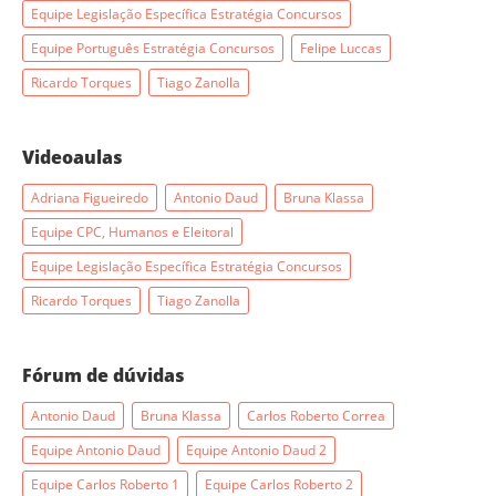
Equipe Legislação Específica Estratégia Concursos
Equipe Português Estratégia Concursos
Felipe Luccas
Ricardo Torques
Tiago Zanolla
Videoaulas
Adriana Figueiredo
Antonio Daud
Bruna Klassa
Equipe CPC, Humanos e Eleitoral
Equipe Legislação Específica Estratégia Concursos
Ricardo Torques
Tiago Zanolla
Fórum de dúvidas
Antonio Daud
Bruna Klassa
Carlos Roberto Correa
Equipe Antonio Daud
Equipe Antonio Daud 2
Equipe Carlos Roberto 1
Equipe Carlos Roberto 2