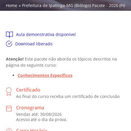
Home
Prefeitura de Ipatinga-MG (Biólogo) Pacote - 2026 (Pós-E
Aula demonstrativa disponível
Download liberado
Atenção!
Este pacote não aborda os tópicos descritos na
página do seguinte curso:
Conhecimentos Específicos
Certificado
Ao final do curso receba um certificado de conclusão
Cronograma
Vendas até: 30/08/2026
Acesso até o dia da prova.
Carga Horária