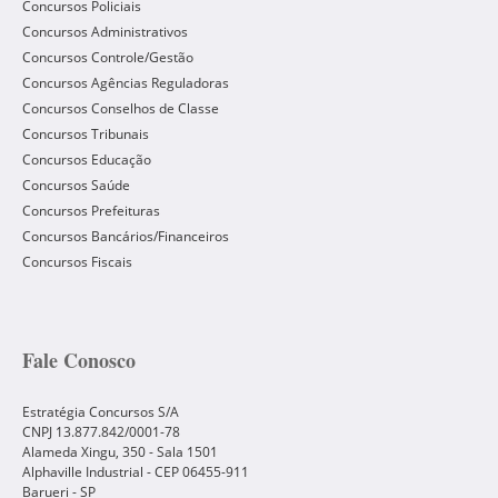
Concursos Policiais
Concursos Administrativos
Concursos Controle/Gestão
Concursos Agências Reguladoras
Concursos Conselhos de Classe
Concursos Tribunais
Concursos Educação
Concursos Saúde
Concursos Prefeituras
Concursos Bancários/Financeiros
Concursos Fiscais
Fale Conosco
Estratégia Concursos S/A
CNPJ 13.877.842/0001-78
Alameda Xingu, 350 - Sala 1501
Alphaville Industrial - CEP
06455-911
Barueri
-
SP