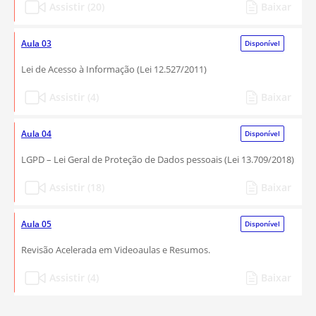
Assistir (20)
Baixar
Aula 03
Disponível
Lei de Acesso à Informação (Lei 12.527/2011)
Assistir (4)
Baixar
Aula 04
Disponível
LGPD – Lei Geral de Proteção de Dados pessoais (Lei 13.709/2018)
Assistir (18)
Baixar
Aula 05
Disponível
Revisão Acelerada em Videoaulas e Resumos.
Assistir (4)
Baixar