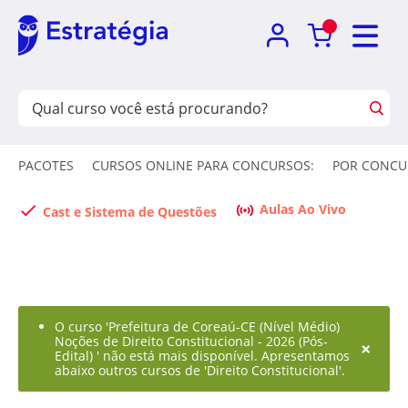
PACOTES
CURSOS ONLINE PARA CONCURSOS:
POR CONCU
Aulas Ao Vivo
Cast e Sistema de Questões
O curso 'Prefeitura de Coreaú-CE (Nível Médio)
Noções de Direito Constitucional - 2026 (Pós-
×
Edital) ' não está mais disponível. Apresentamos
abaixo outros cursos de 'Direito Constitucional'.