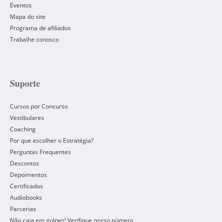
Eventos
Mapa do site
Programa de afiliados
Trabalhe conosco
Suporte
Cursos por Concurso
Vestibulares
Coaching
Por que escolher o Estratégia?
Perguntas Frequentes
Descontos
Depoimentos
Certificados
Audiobooks
Parcerias
Não caia em golpes! Verifique nosso número