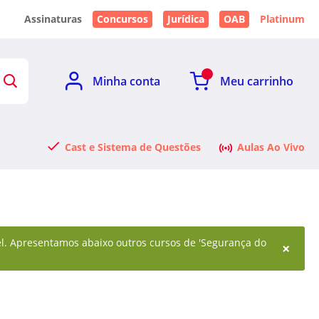
Assinaturas
Concursos
Jurídica
OAB
Platinum
Minha conta
Meu carrinho
Cast e Sistema de Questões
Aulas Ao Vivo
vel. Apresentamos abaixo outros cursos de 'Segurança do
×