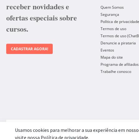
receber novidades e
Quem Somos
Segurança
ofertas especiais sobre
Política de privacidad
cursos.
Termos de uso
Termos de uso (ChatB
Denuncie a pirataria
CADASTRAR AGORA!
Eventos
Mapa do site
Programa de afiliados
Trabalhe conosco
Forma de Pagamento