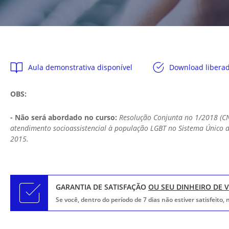
Aula demonstrativa disponível
Download libera
OBS:
- Não será abordado no curso:
Resolução Conjunta no 1/2018 (CN
atendimento socioassistencial à população LGBT no Sistema Único de 
2015.
GARANTIA DE SATISFAÇÃO
OU SEU DINHEIRO DE 
Se você, dentro do período de 7 dias não estiver satisfeito