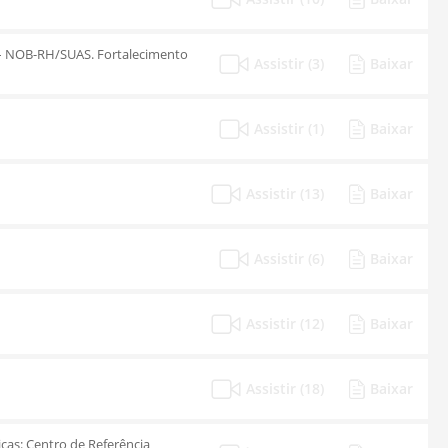
 – NOB-RH/SUAS. Fortalecimento
Assistir (3)
Baixar
Assistir (1)
Baixar
Assistir (13)
Baixar
Assistir (6)
Baixar
Assistir (12)
Baixar
Assistir (18)
Baixar
icas: Centro de Referência