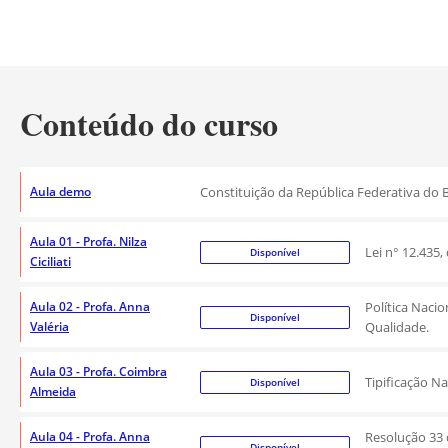
Conteúdo do curso
Aula demo
Constituição da República Federativa do Br
Aula 01 - Profa. Nilza
Lei n° 12.435,
Disponível
Ciciliati
Aula 02 - Profa. Anna
Política Nacio
Disponível
Valéria
Qualidade.
Aula 03 - Profa. Coimbra
Tipificação N
Disponível
Almeida
Aula 04 - Profa. Anna
Resolução 33 
Disponível