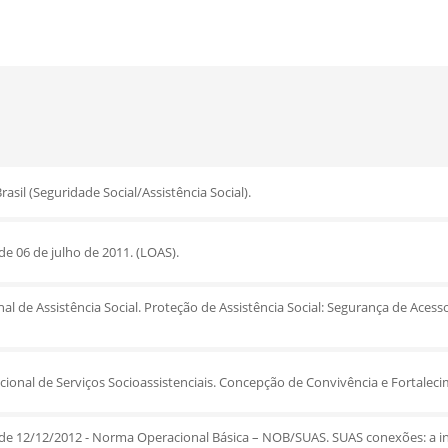
asil (Seguridade Social/Assistência Social).
 de 06 de julho de 2011. (LOAS).
nal de Assistência Social. Proteção de Assistência Social: Segurança de Acess
acional de Serviços Socioassistenciais. Concepção de Convivência e Fortalec
de 12/12/2012 - Norma Operacional Básica – NOB/SUAS. SUAS conexões: a in