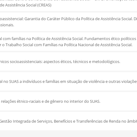
de Assistência Social (CREAS)
ioassistencial: Garantia do Caráter Público da Política de Assistência Social. D
ssionais.
l com famílias na Política de Assistência Social. Fundamentos ético polític
r o Trabalho Social com Famílias na Política Nacional de Assistência Social.
nicos socioassistenciais: aspectos éticos, técnicos e metodológicos.
l no SUAS a indivíduos e famílias em situação de violência e outras violações
relações étnico-raciais e de gênero no interior do SUAS.
Gestão Integrada de Serviços, Benefícios e Transferências de Renda no âmbit