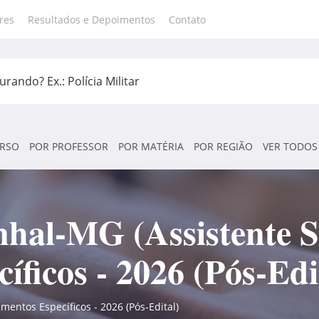
res
Resultados e Depoimentos
Contato
RSO
POR PROFESSOR
POR MATÉRIA
POR REGIÃO
VER TODOS
nhal-MG (Assistente S
ficos - 2026 (Pós-Edi
mentos Específicos - 2026 (Pós-Edital)