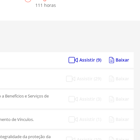
111 horas
Assistir (9)
Baixar
Assistir (29)
Baixar
o a Benefícios e Serviços de
Assistir (3)
Baixar
Assistir (1)
Baixar
imento de Vínculos.
tegralidade da proteção da
Assistir (10)
Baixar