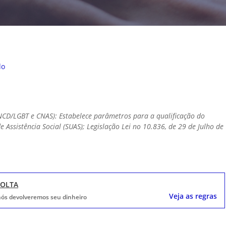
do
CD/LGBT e CNAS): Estabelece parâmetros para a qualificação do
Assistência Social (SUAS); Legislação Lei no 10.836, de 29 de Julho de
VOLTA
Veja as regras
, nós devolveremos seu dinheiro