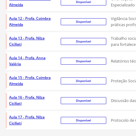
Disponível
Almeida
Especializado 
Aula 12 - Profa. Coimbra
Vigilância Soc
Disponível
Almeida
práticas profi
Aula 13 - Profa. Nilza
Trabalho socia
Disponível
Ciciliati
para fortalece
Aula 14 - Profa. Anna
Relatórios téc
Disponível
Valéria
Aula 15 - Profa. Coimbra
Proteção Socia
Disponível
Almeida
Aula 16 - Profa. Nilza
Discussão das 
Disponível
Ciciliati
Aula 17 - Profa. Nilza
Protocolo de 
Disponível
Ciciliati