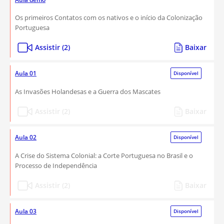
Os primeiros Contatos com os nativos e o início da Colonização
Portuguesa
Assistir (2)
Baixar
Aula 01
Disponível
As Invasões Holandesas e a Guerra dos Mascates
Assistir (2)
Baixar
Aula 02
Disponível
A Crise do Sistema Colonial: a Corte Portuguesa no Brasil e o
Processo de Independência
Assistir (2)
Baixar
Aula 03
Disponível