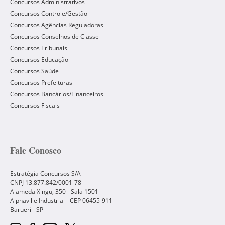
Concursos Administrativos
Concursos Controle/Gestão
Concursos Agências Reguladoras
Concursos Conselhos de Classe
Concursos Tribunais
Concursos Educação
Concursos Saúde
Concursos Prefeituras
Concursos Bancários/Financeiros
Concursos Fiscais
Fale Conosco
Estratégia Concursos S/A
CNPJ 13.877.842/0001-78
Alameda Xingu, 350 - Sala 1501
Alphaville Industrial - CEP
06455-911
Barueri
-
SP