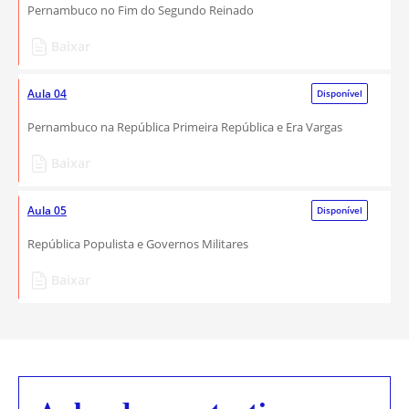
Pernambuco no Fim do Segundo Reinado
Baixar
Aula 04
Disponível
Pernambuco na República Primeira República e Era Vargas
Baixar
Aula 05
Disponível
República Populista e Governos Militares
Baixar