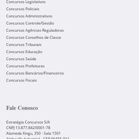
Concursos Legislativos
Concursos Policiais
Concursos Administrativos
Concursos Controle/Gestão
Concursos Agências Reguladoras
Concursos Conselhos de Classe
Concursos Tribunais
Concursos Educação
Concursos Saúde
Concursos Prefeituras
Concursos Bancários/Financeiros
Concursos Fiscais
Fale Conosco
Estratégia Concursos S/A
CNPJ 13.877.842/0001-78
Alameda Xingu, 350 - Sala 1501
Alphaville Industrial - CEP
06455-911