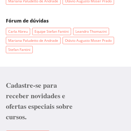
Mariana Paludetto de Andrade
Otávio Augusto Moser Prado
Fórum de dúvidas
Carla Abreu
Equipe Stefan Fantini
Leandro Thomazini
Mariana Paludetto de Andrade
Otávio Augusto Moser Prado
Stefan Fantini
Cadastre-se para
receber novidades e
ofertas especiais sobre
cursos.