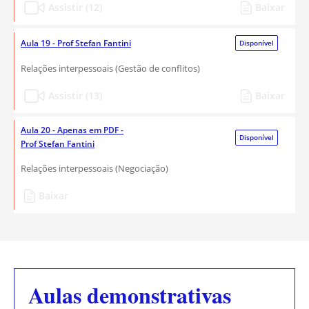
Assistir (12)
Baixar
Aula 19 - Prof Stefan Fantini
Disponível
Relações interpessoais (Gestão de conflitos)
Assistir (13)
Baixar
Aula 20 - Apenas em PDF -
Disponível
Prof Stefan Fantini
Relações interpessoais (Negociação)
Baixar
Aulas demonstrativas