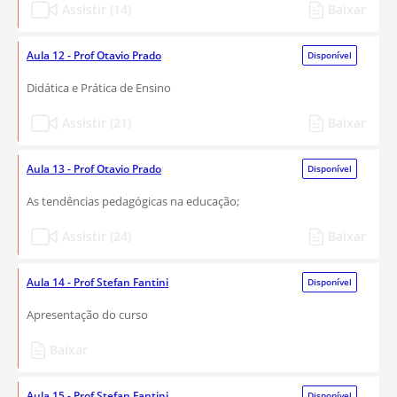
Assistir (14)
Baixar
Aula 12 - Prof Otavio Prado
Disponível
Didática e Prática de Ensino
Assistir (21)
Baixar
Aula 13 - Prof Otavio Prado
Disponível
As tendências pedagógicas na educação;
Assistir (24)
Baixar
Aula 14 - Prof Stefan Fantini
Disponível
Apresentação do curso
Baixar
Aula 15 - Prof Stefan Fantini
Disponível