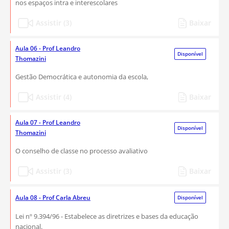
nos espaços intra e interescolares
Assistir (3)
Baixar
Aula 06 - Prof Leandro
Disponível
Thomazini
Gestão Democrática e autonomia da escola,
Assistir (4)
Baixar
Aula 07 - Prof Leandro
Disponível
Thomazini
O conselho de classe no processo avaliativo
Assistir (3)
Baixar
Aula 08 - Prof Carla Abreu
Disponível
Lei nº 9.394/96 - Estabelece as diretrizes e bases da educação
nacional.