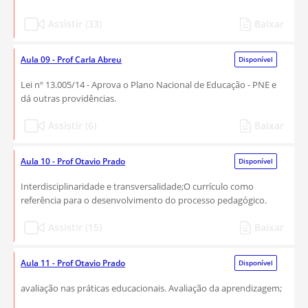
Assistir (33)
Baixar
Aula 09 - Prof Carla Abreu
Disponível
Lei nº 13.005/14 - Aprova o Plano Nacional de Educação - PNE e
dá outras providências.
Assistir (6)
Baixar
Aula 10 - Prof Otavio Prado
Disponível
Interdisciplinaridade e transversalidade;O currículo como
referência para o desenvolvimento do processo pedagógico.
Assistir (15)
Baixar
Aula 11 - Prof Otavio Prado
Disponível
avaliação nas práticas educacionais. Avaliação da aprendizagem;