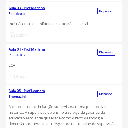
Aula 03 - Prof Mariana
Disponível
Paludetto
Inclusão Escolar. Políticas de Educação Especial.
Baixar
Aula 04 - Prof Mariana
Disponível
Paludetto
ECA
Baixar
Aula 05 - Prof Leandro
Disponível
Thomazini
A especificidade da função supervisora numa perspectiva
histórica; A supervisão de ensino a serviço da garantia de
educação escolar de qualidade como direito de todos; a
dimensão cooperativa e integradora do trabalho da supervisão