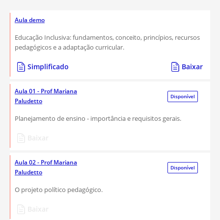
Aula demo
Educação Inclusiva: fundamentos, conceito, princípios, recursos
pedagógicos e a adaptação curricular.
Simplificado
Baixar
Aula 01 - Prof Mariana
Disponível
Paludetto
Planejamento de ensino - importância e requisitos gerais.
Baixar
Aula 02 - Prof Mariana
Disponível
Paludetto
O projeto político pedagógico.
Baixar