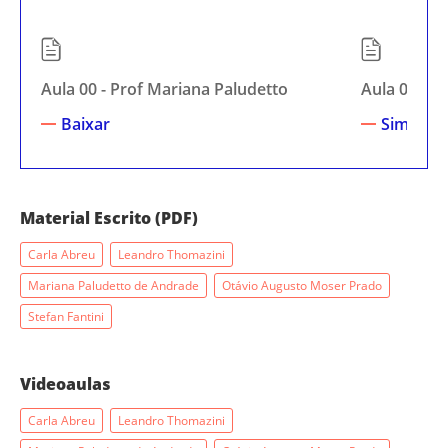
Aula 00 - Prof Mariana Paludetto
Aula 00 - P
Baixar
Simplifi
Material Escrito (PDF)
Carla Abreu
Leandro Thomazini
Mariana Paludetto de Andrade
Otávio Augusto Moser Prado
Stefan Fantini
Videoaulas
Carla Abreu
Leandro Thomazini