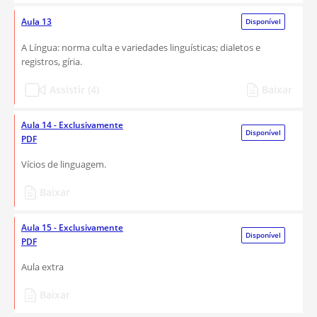
Aula 13
Disponível
A Língua: norma culta e variedades linguísticas; dialetos e
registros, gíria.
Assistir (4)
Baixar
Aula 14 - Exclusivamente
Disponível
PDF
Vícios de linguagem.
Baixar
Aula 15 - Exclusivamente
Disponível
PDF
Aula extra
Baixar