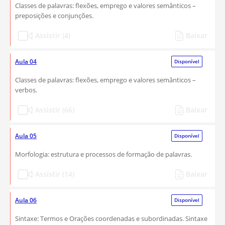
Classes de palavras: flexões, emprego e valores semânticos –
preposições e conjunções.
Assistir (4)
Baixar
Aula 04
Disponível
Classes de palavras: flexões, emprego e valores semânticos –
verbos.
Assistir (66)
Baixar
Aula 05
Disponível
Morfologia: estrutura e processos de formação de palavras.
Assistir (14)
Baixar
Aula 06
Disponível
Sintaxe: Termos e Orações coordenadas e subordinadas. Sintaxe