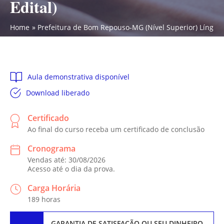
Edital)
Home
Prefeitura de Bom Repouso-MG (Nível Superior) Língua P
Aula demonstrativa disponível
Download liberado
Certificado
Ao final do curso receba um certificado de conclusão
Cronograma
Vendas até: 30/08/2026
Acesso até o dia da prova.
Carga Horária
189 horas
GARANTIA DE SATISFAÇÃO
OU SEU DINHEIRO