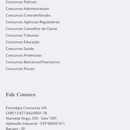
Concursos Policiais
Concursos Administrativos
Concursos Controle/Gestão
Concursos Agências Reguladoras
Concursos Conselhos de Classe
Concursos Tribunais
Concursos Educação
Concursos Saúde
Concursos Prefeituras
Concursos Bancários/Financeiros
Concursos Fiscais
Fale Conosco
Estratégia Concursos S/A
CNPJ 13.877.842/0001-78
Alameda Xingu, 350 - Sala 1501
Alphaville Industrial - CEP
06455-911
Barueri
-
SP