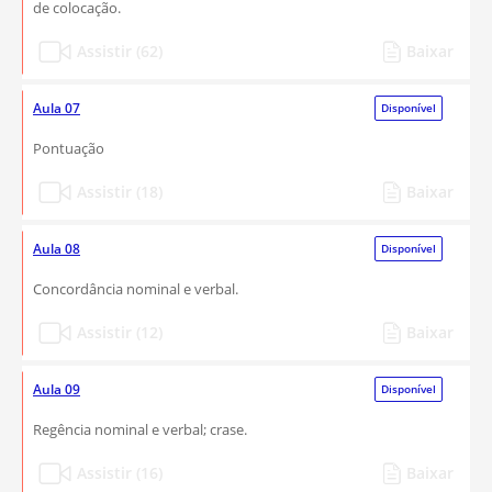
de colocação.
Assistir (62)
Baixar
Aula 07
Disponível
Pontuação
Assistir (18)
Baixar
Aula 08
Disponível
Concordância nominal e verbal.
Assistir (12)
Baixar
Aula 09
Disponível
Regência nominal e verbal; crase.
Assistir (16)
Baixar