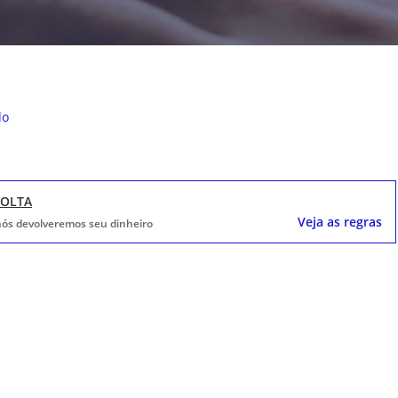
do
VOLTA
Veja as regras
, nós devolveremos seu dinheiro