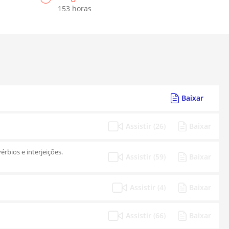
153 horas
Baixar
Assistir (26)
Baixar
érbios e interjeições.
Assistir (59)
Baixar
Assistir (4)
Baixar
Assistir (66)
Baixar