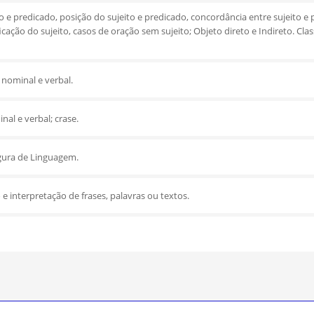
o e predicado, posição do sujeito e predicado, concordância entre sujeito e
ificação do sujeito, casos de oração sem sujeito; Objeto direto e Indireto. Cl
nominal e verbal.
al e verbal; crase.
gura de Linguagem.
 interpretação de frases, palavras ou textos.