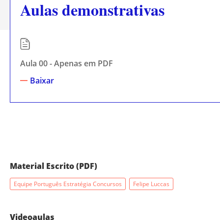
Aulas demonstrativas
Aula 00 - Apenas em PDF
Baixar
Material Escrito (PDF)
Equipe Português Estratégia Concursos
Felipe Luccas
Videoaulas