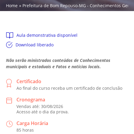
Home
Prefeitura de Bom Repouso-MG - Conhecimentos Gerais -
Aula demonstrativa disponível
Download liberado
Não serão ministrados conteúdos de Conhecimentos
municipais e estaduais e Fatos e notícias locais.
Certificado
Ao final do curso receba um certificado de conclusão
Cronograma
Vendas até: 30/08/2026
Acesso até o dia da prova.
Carga Horária
85 horas