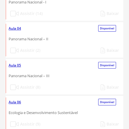
Panorama Nacional - I
Assistir (14)
Baixar
Aula 04
Disponível
Panorama Nacional – II
Assistir (2)
Baixar
Aula 05
Disponível
Panorama Nacional – III
Assistir (8)
Baixar
Aula 06
Disponível
Ecologia e Desenvolvimento Sustentável
Assistir (9)
Baixar