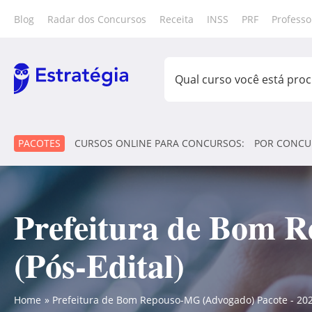
Blog
Radar dos Concursos
Receita
INSS
PRF
Professo
PACOTES
CURSOS ONLINE PARA CONCURSOS:
POR CONCU
Prefeitura de Bom R
(Pós-Edital)
Home
Prefeitura de Bom Repouso-MG (Advogado) Pacote - 2026