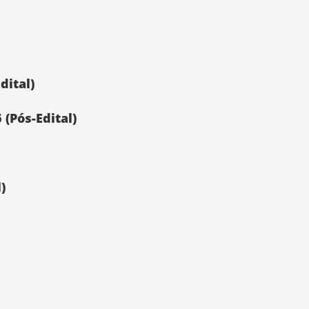
dital)
(Pós-Edital)
)