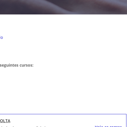
do
seguintes cursos:
VOLTA