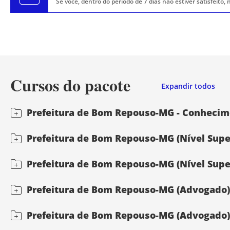
Se você, dentro do período de 7 dias não estiver satisfeito
Cursos do pacote
Expandir todos
Prefeitura de Bom Repouso-MG - Conhecimen
Prefeitura de Bom Repouso-MG (Nível Superi
Prefeitura de Bom Repouso-MG (Nível Super
Prefeitura de Bom Repouso-MG (Advogado) Di
Prefeitura de Bom Repouso-MG (Advogado) Di