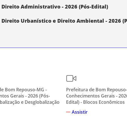
ireito Administrativo - 2026 (Pós-Edital)
reito Urbanístico e Direito Ambiental - 2026 (P
 de Bom Repouso-MG -
Prefeitura de Bom Repouso
tos Gerais - 2026 (Pós-
Conhecimentos Gerais - 202
lobalização e Desglobalização
Edital) - Blocos Econômicos
Assistir