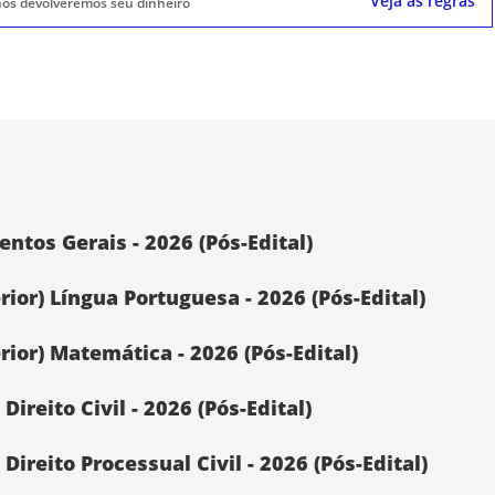
Veja as regras
, nós devolveremos seu dinheiro
tos Gerais - 2026 (Pós-Edital)
or) Língua Portuguesa - 2026 (Pós-Edital)
ior) Matemática - 2026 (Pós-Edital)
reito Civil - 2026 (Pós-Edital)
reito Processual Civil - 2026 (Pós-Edital)