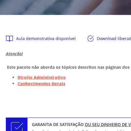
Aula demonstrativa disponível
Download libera
Atenção!
Este pacote não aborda
os tópicos descritos nas páginas dos 
Direito Administrativo
Conhecimentos Gerais
GARANTIA DE SATISFAÇÃO
OU SEU DINHEIRO DE 