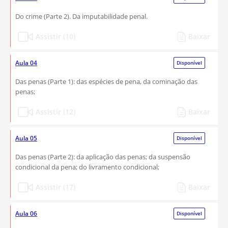
Do crime (Parte 2). Da imputabilidade penal.
Assistir (10)
Baixar
Aula 04
Disponível
Das penas (Parte 1): das espécies de pena, da cominação das
penas;
Assistir (12)
Baixar
Aula 05
Disponível
Das penas (Parte 2): da aplicação das penas; da suspensão
condicional da pena; do livramento condicional;
Assistir (17)
Baixar
Aula 06
Disponível