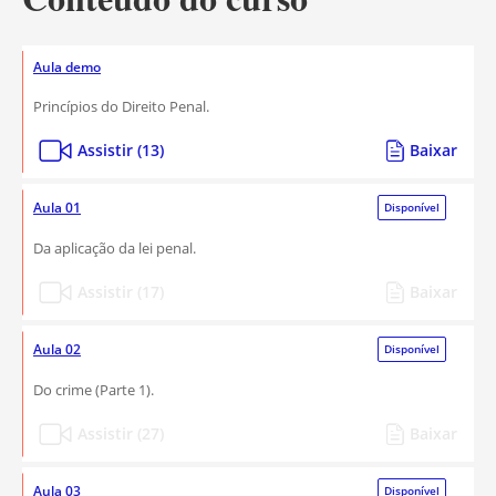
Aula demo
Princípios do Direito Penal.
Assistir (13)
Baixar
Aula 01
Disponível
Da aplicação da lei penal.
Assistir (17)
Baixar
Aula 02
Disponível
Do crime (Parte 1).
Assistir (27)
Baixar
Aula 03
Disponível