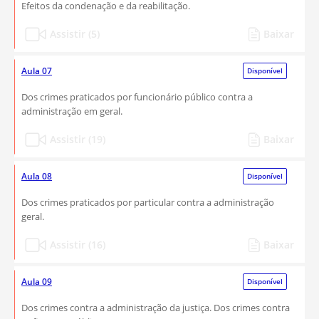
Efeitos da condenação e da reabilitação.
Assistir (5)
Baixar
Aula 07
Disponível
Dos crimes praticados por funcionário público contra a
administração em geral.
Assistir (19)
Baixar
Aula 08
Disponível
Dos crimes praticados por particular contra a administração
geral.
Assistir (16)
Baixar
Aula 09
Disponível
Dos crimes contra a administração da justiça. Dos crimes contra