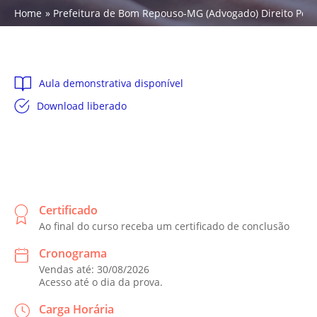
Home
Prefeitura de Bom Repouso-MG (Advogado) Direito Penal 
Aula demonstrativa disponível
Download liberado
Certificado
Ao final do curso receba um certificado de conclusão
Cronograma
Vendas até: 30/08/2026
Acesso até o dia da prova.
Carga Horária