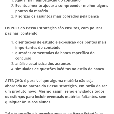
Ajudar na memorização do conteúdo
Eventualmente ajudar a compreender melhor alguns
pontos da matéria
Priorizar os assuntos mais cobrados pela banca
Os PDFs do Passo Estratégico são enxutos, com poucas
páginas, contendo:
orientações de estudo e exposição dos pontos mais
importantes do conteúdo
questões comentadas da banca específica do
concurso
análise estatística dos assuntos
simulados de questões inéditas no estilo da banca
ATENÇÃO: é possível que alguma matéria não seja
abordada no pacote do PassoEstratégico, em razão de ser
um produto novo. Mesmo assim, serão envidados todos
os esforços para incluir eventuais matérias faltantes, sem
qualquer ônus aos alunos.
Tal observação diz respeito apenas ao Passo Estratégico,