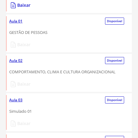
Baixar
Aula 01
Disponível
GESTÃO DE PESSOAS
Baixar
Aula 02
Disponível
COMPORTAMENTO, CLIMA E CULTURA ORGANIZACIONAL
Baixar
Aula 03
Disponível
Simulado 01
Baixar