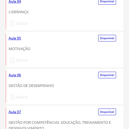
Aula 04
Disponível
LIDERANÇA
Baixar
Aula 05
Disponível
MOTIVAÇÃO
Baixar
Aula 06
Disponível
GESTÃO DE DESEMPENHO
Baixar
Aula 07
Disponível
GESTÃO POR COMPETÊNCIAS. EDUCAÇÃO, TREINAMENTO E
DESENVOLVIMENTO.