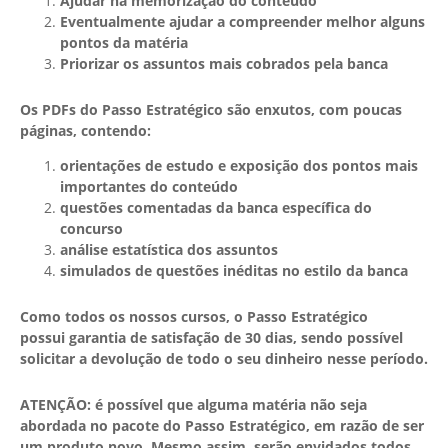
Ajudar na memorização do conteúdo
Eventualmente ajudar a compreender melhor alguns
pontos da matéria
Priorizar os assuntos mais cobrados pela banca
Os PDFs do Passo Estratégico são enxutos, com poucas
páginas, contendo:
orientações de estudo e exposição dos pontos mais
importantes do conteúdo
questões comentadas da banca específica do
concurso
análise estatística dos assuntos
simulados de questões inéditas no estilo da banca
Como todos os nossos cursos, o Passo Estratégico
possui garantia de satisfação de 30 dias, sendo possível
solicitar a devolução de todo o seu dinheiro nesse período.
ATENÇÃO: é possível que alguma matéria não seja
abordada no pacote do Passo Estratégico, em razão de ser
um produto novo. Mesmo assim, serão envidados todos