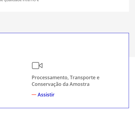
Processamento, Transporte e
Co
Conservação da Amostra
Cap
Assistir