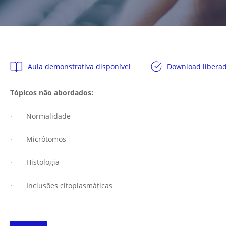
Aula demonstrativa disponível
Download libera
Tópicos não abordados:
· Normalidade
· Micrótomos
· Histologia
· Inclusões citoplasmáticas