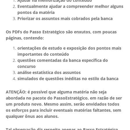
Ajudar na memorização do conteúdo
Eventualmente ajudar a compreender melhor alguns
pontos da matéria
Priorizar os assuntos mais cobrados pela banca
Os PDFs do Passo Estratégico são enxutos, com poucas
páginas, contendo:
orientações de estudo e exposição dos pontos mais
importantes do conteúdo
questões comentadas da banca específica do
concurso
análise estatística dos assuntos
simulados de questões inéditas no estilo da banca
ATENÇÃO: é possível que alguma matéria não seja
abordada no pacote do PassoEstratégico, em razão de ser
um produto novo. Mesmo assim, serão envidados todos
os esforços para incluir eventuais matérias faltantes, sem
qualquer ônus aos alunos.
Tal observação diz respeito apenas ao Passo Estratégico,