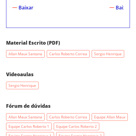
Baixar
Baixar
Material Escrito (PDF)
Allan Maux Santana
Carlos Roberto Correa
Sergio Henrique
Videoaulas
Sergio Henrique
Fórum de dúvidas
Allan Maux Santana
Carlos Roberto Correa
Equipe Allan Maux
Equipe Carlos Roberto 1
Equipe Carlos Roberto 2
Equipe Sergio Henrique 1
Equipe Sergio Henrique 2