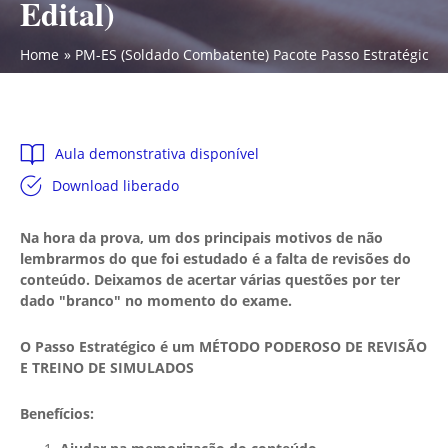
Edital)
Home
PM-ES (Soldado Combatente) Pacote Passo Estratégico - 
Aula demonstrativa disponível
Download liberado
Na hora da prova, um dos principais motivos de não
lembrarmos do que foi estudado é a falta de revisões do
conteúdo. Deixamos de acertar várias questões por ter
dado "branco" no momento do exame.
O Passo Estratégico é um MÉTODO PODEROSO DE REVISÃO
E TREINO DE SIMULADOS
Benefícios: