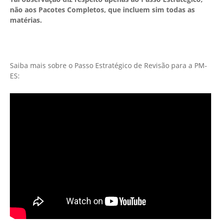
não aos Pacotes Completos, que incluem sim todas as
matérias.
Saiba mais sobre o Passo Estratégico de Revisão para a PM-
ES: