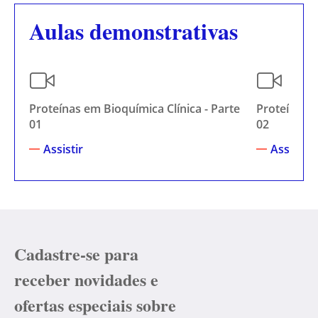
Aulas demonstrativas
Proteínas em Bioquímica Clínica - Parte
Proteínas e
01
02
Assistir
Assistir
Cadastre-se para
receber novidades e
ofertas especiais sobre