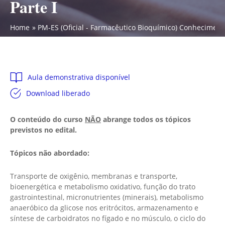
Parte I
Home
PM-ES (Oficial - Farmacêutico Bioquímico) Conhecimento
Aula demonstrativa disponível
Download liberado
O conteúdo do curso
NÃO
abrange todos os tópicos
previstos no edital.
Tópicos não abordado:
Transporte de oxigênio, membranas e transporte,
bioenergética e metabolismo oxidativo, função do trato
gastrointestinal, micronutrientes (minerais), metabolismo
anaeróbico da glicose nos eritrócitos, armazenamento e
síntese de carboidratos no fígado e no músculo, o ciclo do