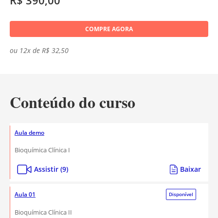
R$ 390,00
COMPRE AGORA
ou 12x de R$ 32,50
Conteúdo do curso
Aula demo
Bioquímica Clínica I
Assistir (9)
Baixar
Aula 01
Disponível
Bioquímica Clínica II