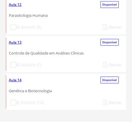
Aula 12
Disponível
Parasitologia Humana
Assistir (8)
Baixar
Aula 13
Disponível
Controle de Qualidade em Análises Clínicas
Assistir (7)
Baixar
Aula 14
Disponível
Genética e Biotecnologia
Assistir (14)
Baixar