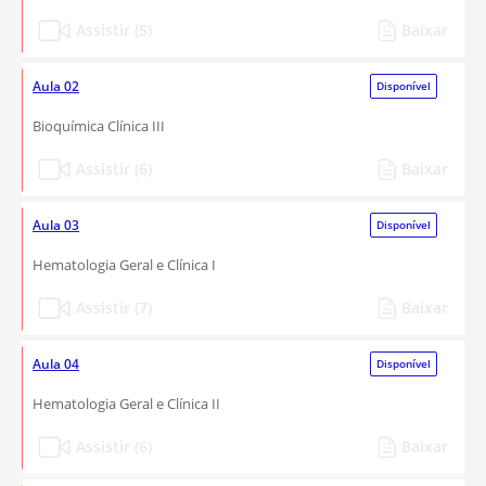
Assistir (5)
Baixar
Aula 02
Disponível
Bioquímica Clínica III
Assistir (6)
Baixar
Aula 03
Disponível
Hematologia Geral e Clínica I
Assistir (7)
Baixar
Aula 04
Disponível
Hematologia Geral e Clínica II
Assistir (6)
Baixar