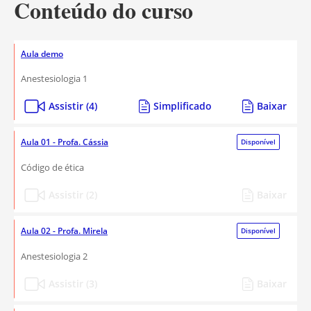
Conteúdo do curso
Aula demo
Anestesiologia 1
Assistir (4)
Simplificado
Baixar
Aula 01 - Profa. Cássia
Disponível
Código de ética
Assistir (2)
Baixar
Aula 02 - Profa. Mirela
Disponível
Anestesiologia 2
Assistir (3)
Baixar