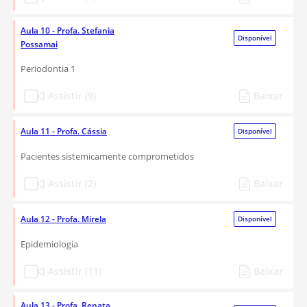
Aula 10 - Profa. Stefania
Disponível
Possamai
Periodontia 1
Assistir (9)
Baixar
Aula 11 - Profa. Cássia
Disponível
Pacientes sistemicamente comprometidos
Assistir (2)
Baixar
Aula 12 - Profa. Mirela
Disponível
Epidemiologia
Assistir (11)
Baixar
Aula 13 - Profa. Renata