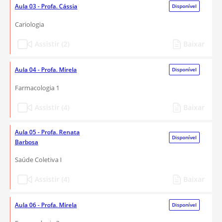
Aula 03 - Profa. Cássia
Disponível
Cariologia
Assistir (2)
Baixar
Aula 04 - Profa. Mirela
Disponível
Farmacologia 1
Assistir (4)
Baixar
Aula 05 - Profa. Renata
Disponível
Barbosa
Saúde Coletiva I
Assistir (4)
Baixar
Aula 06 - Profa. Mirela
Disponível