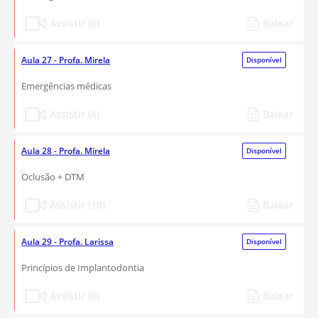
Assistir (6)
Baixar
Aula 27 - Profa. Mirela
Disponível
Emergências médicas
Assistir (4)
Baixar
Aula 28 - Profa. Mirela
Disponível
Oclusão + DTM
Assistir (10)
Baixar
Aula 29 - Profa. Larissa
Disponível
Princípios de Implantodontia
Assistir (6)
Baixar