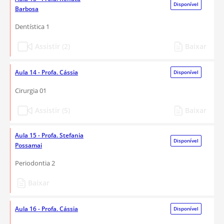
Disponível
Barbosa
Dentística 1
Assistir (2)
Baixar
Aula 14 - Profa. Cássia
Disponível
Cirurgia 01
Assistir (5)
Baixar
Aula 15 - Profa. Stefania
Disponível
Possamai
Periodontia 2
Baixar
Aula 16 - Profa. Cássia
Disponível