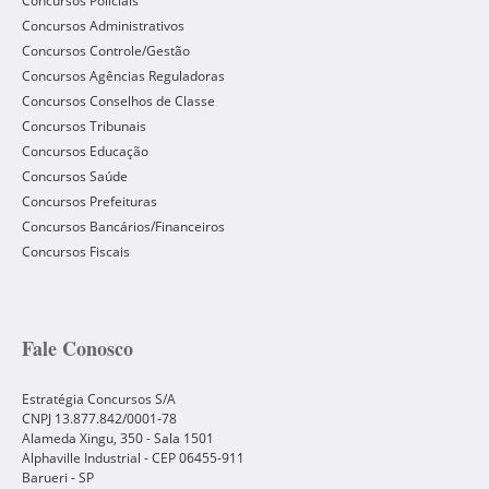
Concursos Policiais
Concursos Administrativos
Concursos Controle/Gestão
Concursos Agências Reguladoras
Concursos Conselhos de Classe
Concursos Tribunais
Concursos Educação
Concursos Saúde
Concursos Prefeituras
Concursos Bancários/Financeiros
Concursos Fiscais
Fale Conosco
Estratégia Concursos S/A
CNPJ 13.877.842/0001-78
Alameda Xingu, 350 - Sala 1501
Alphaville Industrial - CEP
06455-911
Barueri
-
SP