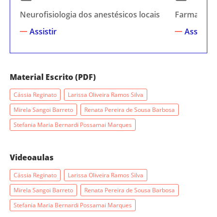
Neurofisiologia dos anestésicos locais
Farmacologi
Assistir
Assistir
Material Escrito (PDF)
Cássia Reginato
Larissa Oliveira Ramos Silva
Mirela Sangoi Barreto
Renata Pereira de Sousa Barbosa
Stefania Maria Bernardi Possamai Marques
Videoaulas
Cássia Reginato
Larissa Oliveira Ramos Silva
Mirela Sangoi Barreto
Renata Pereira de Sousa Barbosa
Stefania Maria Bernardi Possamai Marques