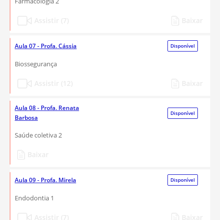
Farmacologia 2
Assistir (7)
Baixar
Aula 07 - Profa. Cássia
Disponível
Biossegurança
Assistir (12)
Baixar
Aula 08 - Profa. Renata
Disponível
Barbosa
Saúde coletiva 2
Baixar
Aula 09 - Profa. Mirela
Disponível
Endodontia 1
Assistir (7)
Baixar