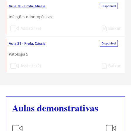
Aula 30 - Profa. Mirela
Disponível
Infecções odontogênicas
Assistir (5)
Baixar
Aula 31 - Profa. Cássia
Disponível
Patologia 5
Assistir (2)
Baixar
Aulas demonstrativas