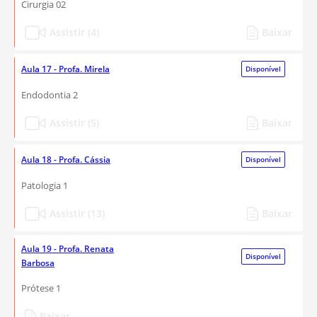
Cirurgia 02
Assistir (4)
Baixar
Aula 17 - Profa. Mirela
Disponível
Endodontia 2
Assistir (5)
Baixar
Aula 18 - Profa. Cássia
Disponível
Patologia 1
Assistir (13)
Baixar
Aula 19 - Profa. Renata
Disponível
Barbosa
Prótese 1
Baixar