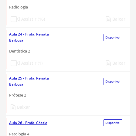
Radiologia
Assistir (16)
Baixar
Aula 24 - Profa. Renata
Disponível
Barbosa
Dentística 2
Assistir (1)
Baixar
Aula 25 - Profa. Renata
Disponível
Barbosa
Prótese 2
Baixar
Aula 26 - Profa. Cássia
Disponível
Patologia 4