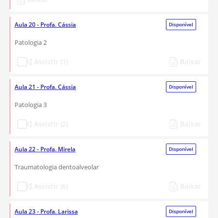
Aula 20 - Profa. Cássia
Disponível
Patologia 2
Assistir (1)
Baixar
Aula 21 - Profa. Cássia
Disponível
Patologia 3
Assistir (2)
Baixar
Aula 22 - Profa. Mirela
Disponível
Traumatologia dentoalveolar
Assistir (6)
Baixar
Aula 23 - Profa. Larissa
Disponível