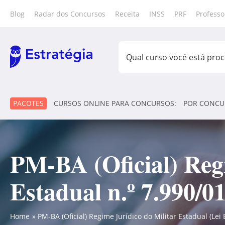
Blog
Radar dos Concursos
Receita
INSS
PRF
Professo
PACOTES
CURSOS ONLINE PARA CONCURSOS:
POR CONCU
PM-BA (Oficial) Regi
Estadual n.º 7.990/01
Home
PM-BA (Oficial) Regime Jurídico do Militar Estadual (Lei 