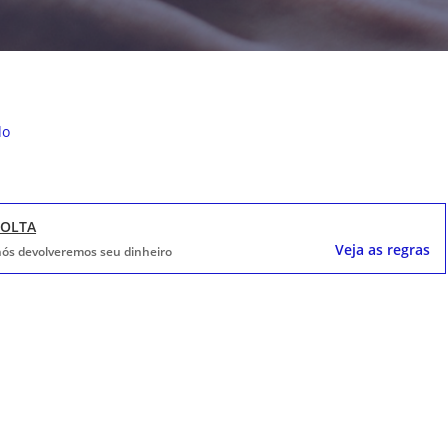
do
VOLTA
Veja as regras
, nós devolveremos seu dinheiro