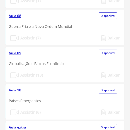
Assistir (1)
Baixar
Aula 08
Disponível
Guerra Fria e a Nova Ordem Mundial
Assistir (7)
Baixar
Aula 09
Disponível
Globalização e Blocos Econômicos
Assistir (13)
Baixar
Aula 10
Disponível
Países Emergentes
Assistir (6)
Baixar
Aula extra
Disponível