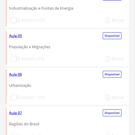
Industrialização e Fontes de Energia
Assistir (10)
Baixar
Aula 05
Disponível
População e Migrações
Assistir (13)
Baixar
Aula 06
Disponível
Urbanização
Assistir (10)
Baixar
Aula 07
Disponível
Regiões do Brasil