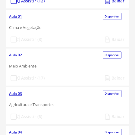
Assistir (12)
Baixar
Aula 01
Disponível
Clima e Vegetação
Assistir (8)
Baixar
Aula 02
Disponível
Meio Ambiente
Assistir (17)
Baixar
Aula 03
Disponível
Agricultura e Transportes
Assistir (6)
Baixar
Aula 04
Disponível