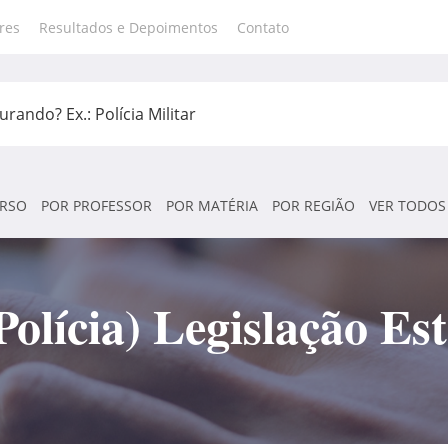
res
Resultados e Depoimentos
Contato
RSO
POR PROFESSOR
POR MATÉRIA
POR REGIÃO
VER TODOS
olícia) Legislação Es