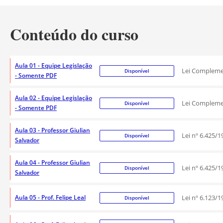
Conteúdo do curso
Aula 01 - Equipe Legislação
Lei Compleme
Disponível
- Somente PDF
Aula 02 - Equipe Legislação
Lei Compleme
Disponível
- Somente PDF
Aula 03 - Professor Giulian
Lei nº 6.425/1
Disponível
Salvador
Aula 04 - Professor Giulian
Lei nº 6.425/1
Disponível
Salvador
Aula 05 - Prof. Felipe Leal
Lei nº 6.123/
Disponível