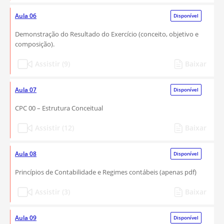
Aula 06
Disponível
Demonstração do Resultado do Exercício (conceito, objetivo e
composição).
Assistir (9)
Baixar
Aula 07
Disponível
CPC 00 – Estrutura Conceitual
Assistir (12)
Baixar
Aula 08
Disponível
Princípios de Contabilidade e Regimes contábeis (apenas pdf)
Assistir (3)
Baixar
Aula 09
Disponível