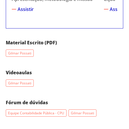
Assistir
Assistir
Material Escrito (PDF)
Gilmar Possati
Videoaulas
Gilmar Possati
Fórum de dúvidas
Equipe Contabilidade Pública - CPU
Gilmar Possati