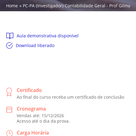
Home
PC-PA (Investigador) Contabilidade Geral - Prof Gilmar P
Aula demonstrativa disponível
Download liberado
Certificado
Ao final do curso receba um certificado de conclusão
Cronograma
Vendas até: 15/12/2026
Acesso até o dia da prova.
Carga Horária