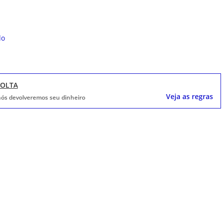
do
VOLTA
Veja as regras
, nós devolveremos seu dinheiro