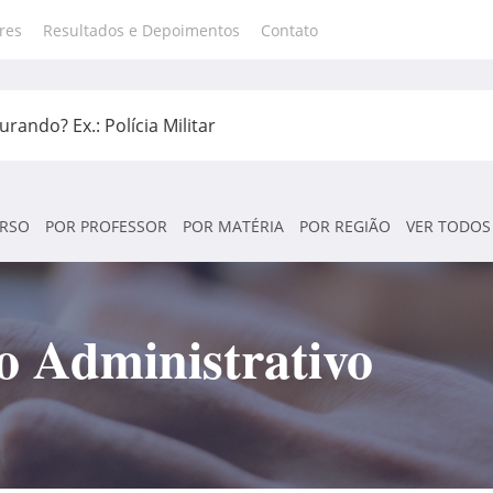
res
Resultados e Depoimentos
Contato
RSO
POR PROFESSOR
POR MATÉRIA
POR REGIÃO
VER TODOS
o Administrativo