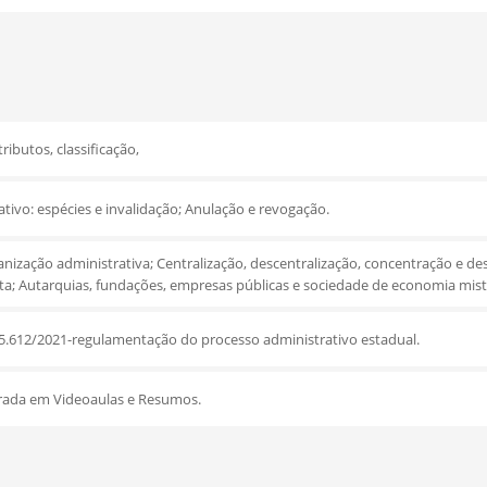
ributos, classificação,
ativo: espécies e invalidação; Anulação e revogação.
nização administrativa; Centralização, descentralização, concentração e d
reta; Autarquias, fundações, empresas públicas e sociedade de economia mist
15.612/2021-regulamentação do processo administrativo estadual.
rada em Videoaulas e Resumos.