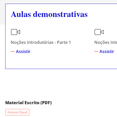
Aulas demonstrativas
Noções Introdutórias - Parte 1
Noções Intr
Assistir
Assistir
Material Escrito (PDF)
Antonio Daud