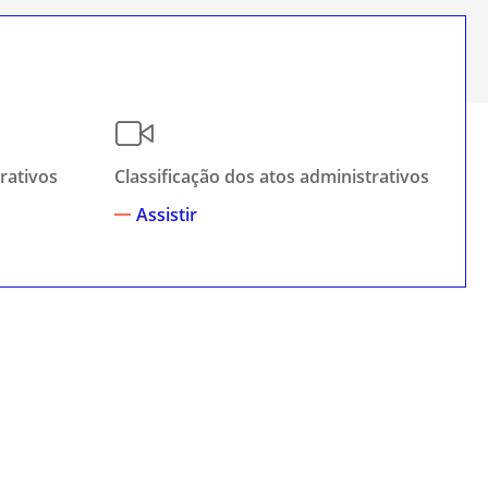
rativos
Classificação dos atos administrativos
El
Assistir