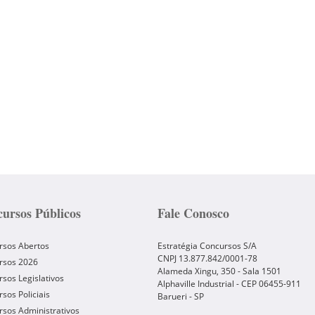
ursos Públicos
Fale Conosco
rsos Abertos
Estratégia Concursos S/A
CNPJ 13.877.842/0001-78
rsos 2026
Alameda Xingu, 350 - Sala 1501
sos Legislativos
Alphaville Industrial - CEP
06455-911
sos Policiais
Barueri
-
SP
sos Administrativos