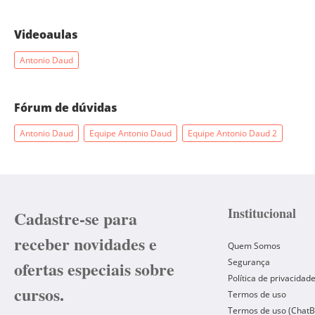
Videoaulas
Antonio Daud
Fórum de dúvidas
Antonio Daud
Equipe Antonio Daud
Equipe Antonio Daud 2
Institucional
Cadastre-se para
receber novidades e
Quem Somos
Segurança
ofertas especiais sobre
Política de privacidad
cursos.
Termos de uso
Termos de uso (ChatB